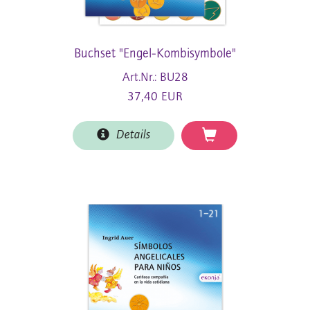
Buchset "Engel-Kombisymbole"
Art.Nr.: BU28
37,40 EUR
Details