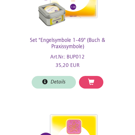
Set "Engelsymbole 1-49" (Buch &
Praxissymbole)
Art.Nr.: BUP012
35,20 EUR
Details