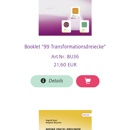
Booklet "99 Transformationsdreiecke"
Art.Nr.: BU36
21,60 EUR
Details