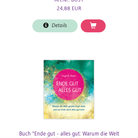
Art.Nr.: BU51
24,88 EUR
Details
Buch "Ende gut - alles gut: Warum die Welt