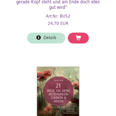
gerade Kopf steht und am Ende doch alles
gut wird"
Art.Nr.: BU52
24,70 EUR
Details