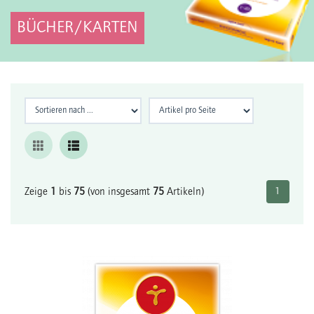
BÜCHER/KARTEN
Zeige
1
bis
75
(von insgesamt
75
Artikeln)
1