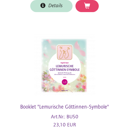
Details
Booklet "Lemurische Göttinnen-Symbole"
Art.Nr.: BU50
23,10 EUR