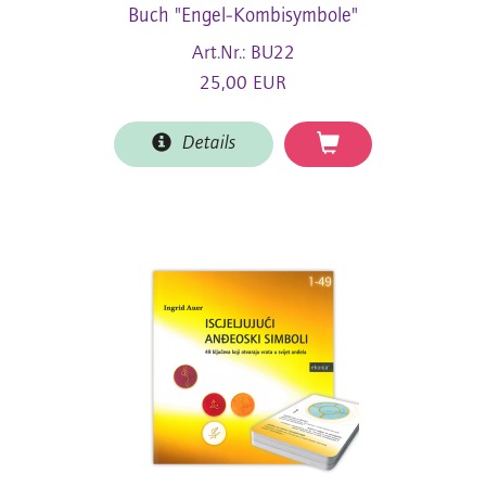
Buch "Engel-Kombisymbole"
Art.Nr.: BU22
25,00 EUR
Details