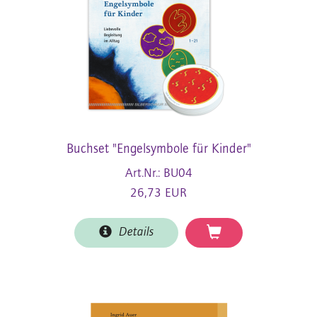
Buchset "Engelsymbole für Kinder"
Art.Nr.: BU04
26,73 EUR
Details