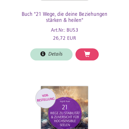
Buch "21 Wege, die deine Beziehungen
stärken & heilen"
Art.Nr.: BU53
26,72 EUR
Details