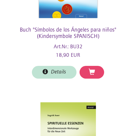
Buch "Símbolos de los Ángeles para niños"
(Kindersymbole SPANISCH)
Art.Nr.: BU32
18,90 EUR
Details