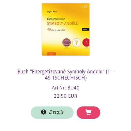
Buch "Energetizované Symboly Andelu" (1 -
49 TSCHECHISCH)
Art.Nr.: BU40
22,50 EUR
Details