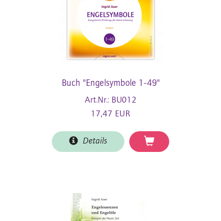
Buch "Engelsymbole 1-49"
Art.Nr.: BU012
17,47 EUR
Details