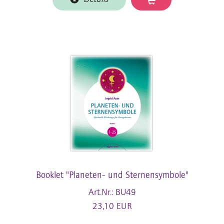
Booklet "Planeten- und Sternensymbole"
Art.Nr.: BU49
23,10 EUR