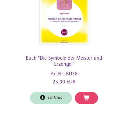
Buch "Die Symbole der Meister und
Erzengel"
Art.Nr.: BU38
25,00 EUR
Details