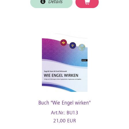
Details
Buch "Wie Engel wirken"
Art.Nr.: BU13
21,00 EUR