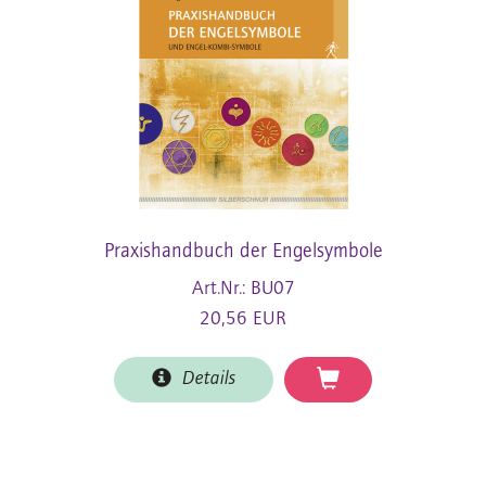
Praxishandbuch der Engelsymbole
Art.Nr.: BU07
20,56 EUR
Details