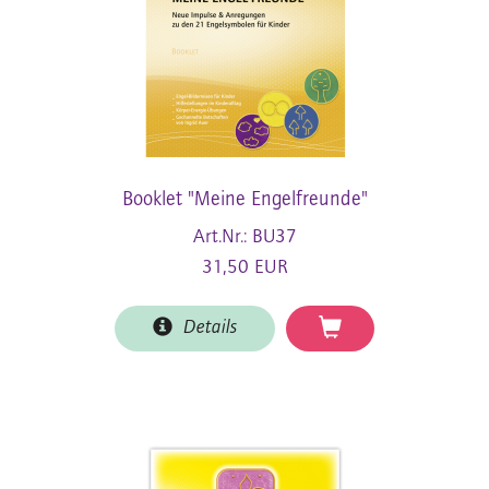
Booklet "Meine Engelfreunde"
Art.Nr.: BU37
31,50 EUR
Details