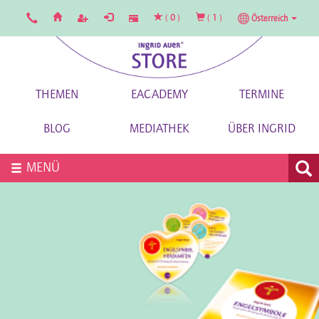
(
0
)
(
1
)
Österreich
THEMEN
EACADEMY
TERMINE
BLOG
MEDIATHEK
ÜBER INGRID
MENÜ