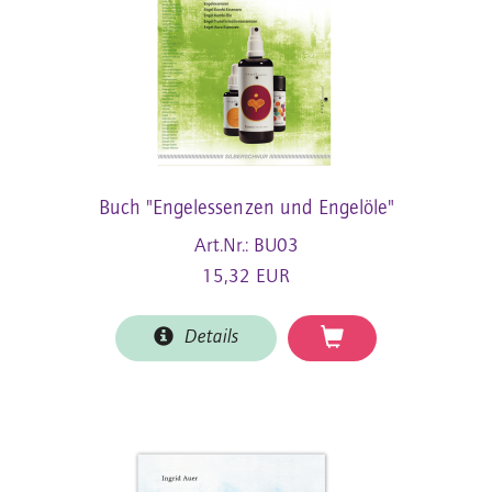
Buch "Engelessenzen und Engelöle"
Art.Nr.: BU03
15,32 EUR
Details