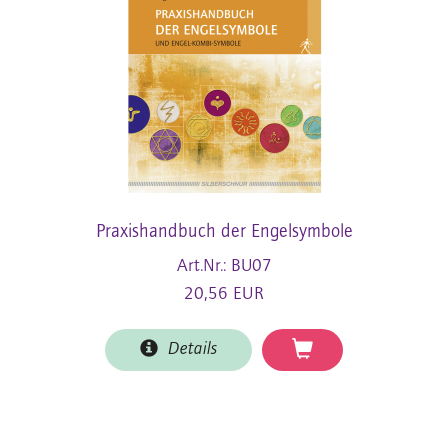
Praxishandbuch der Engelsymbole
Art.Nr.: BU07
20,56 EUR
Details