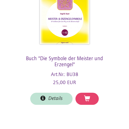
Buch "Die Symbole der Meister und
Erzengel"
Art.Nr.: BU38
25,00 EUR
Details