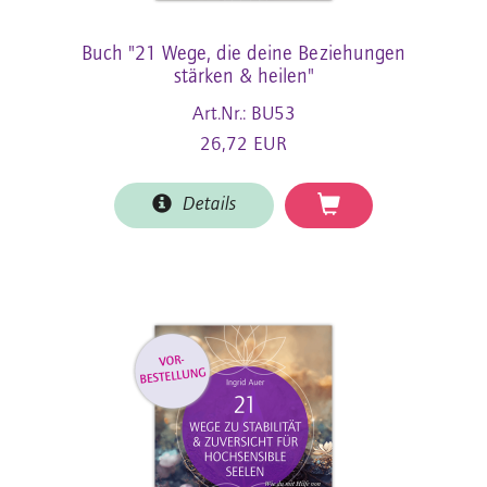
Buch "21 Wege, die deine Beziehungen
stärken & heilen"
Art.Nr.: BU53
26,72 EUR
Details