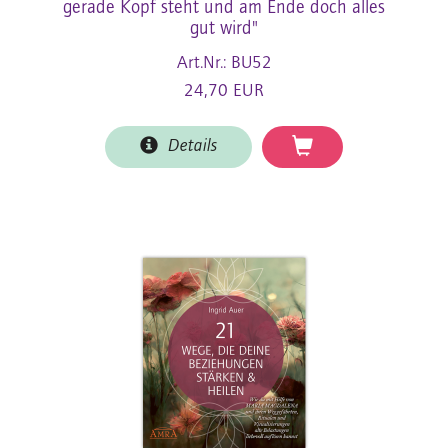
gerade Kopf steht und am Ende doch alles
gut wird"
Art.Nr.: BU52
24,70 EUR
Details