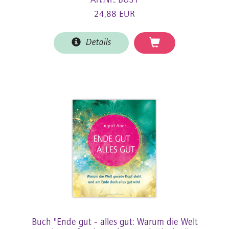
Art.Nr.: BU51
24,88 EUR
Details
Buch "Ende gut - alles gut: Warum die Welt