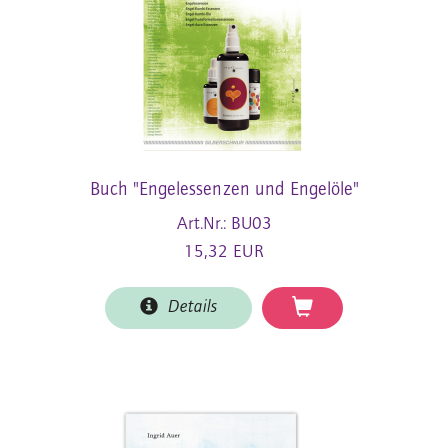
Buch "Engelessenzen und Engelöle"
Art.Nr.: BU03
15,32 EUR
Details