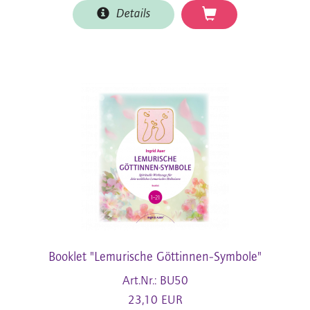
Details
Booklet "Lemurische Göttinnen-Symbole"
Art.Nr.: BU50
23,10 EUR