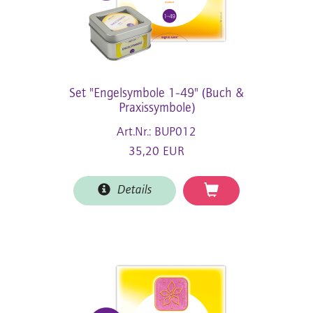
Set "Engelsymbole 1-49" (Buch &
Praxissymbole)
Art.Nr.: BUP012
35,20 EUR
Details