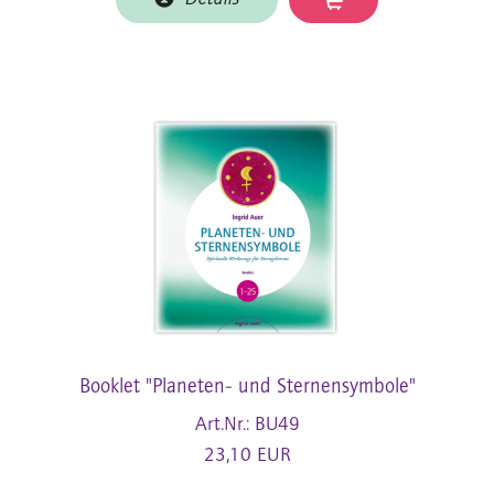
Booklet "Planeten- und Sternensymbole"
Art.Nr.: BU49
23,10 EUR