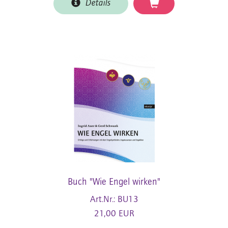
Details
Buch "Wie Engel wirken"
Art.Nr.: BU13
21,00 EUR