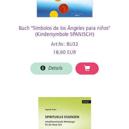
Buch "Símbolos de los Ángeles para niños"
(Kindersymbole SPANISCH)
Art.Nr.: BU32
18,90 EUR
Details