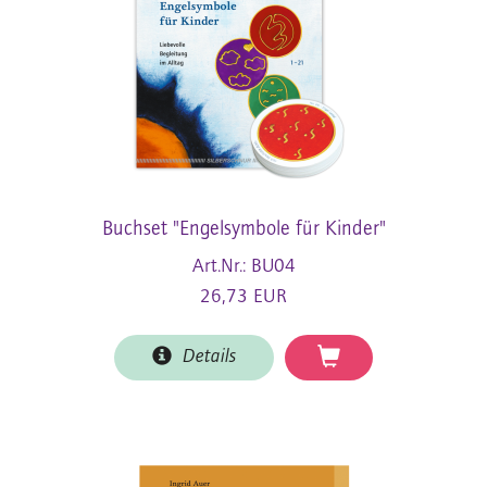
Buchset "Engelsymbole für Kinder"
Art.Nr.: BU04
26,73 EUR
Details