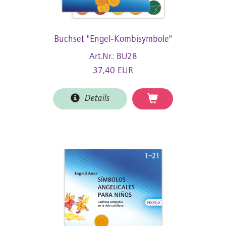
Buchset "Engel-Kombisymbole"
Art.Nr.: BU28
37,40 EUR
Details