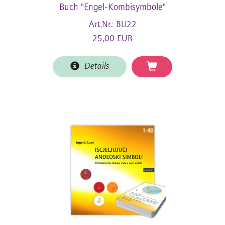
Buch "Engel-Kombisymbole"
Art.Nr.: BU22
25,00 EUR
Details