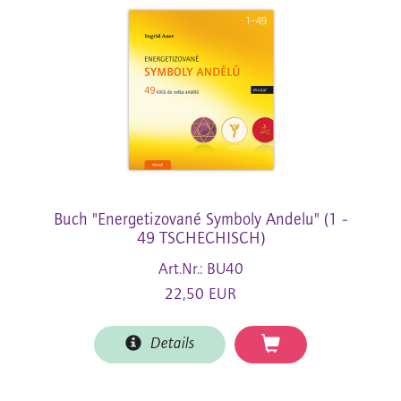
Buch "Energetizované Symboly Andelu" (1 -
49 TSCHECHISCH)
Art.Nr.: BU40
22,50 EUR
Details