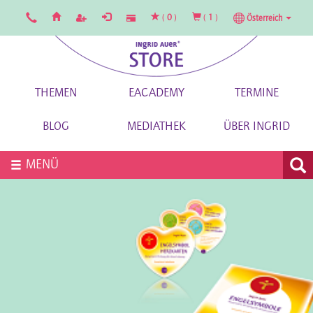
(
0
)
(
1
)
Österreich
THEMEN
EACADEMY
TERMINE
BLOG
MEDIATHEK
ÜBER INGRID
MENÜ