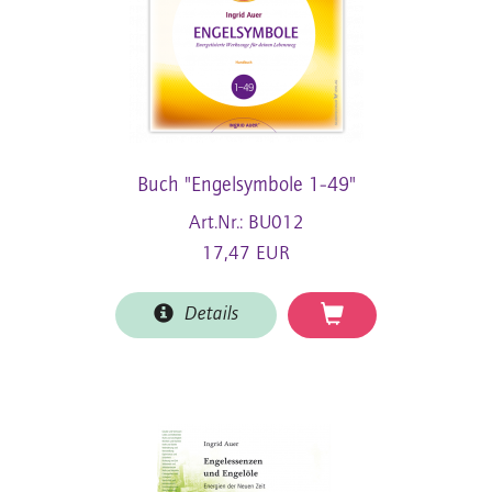
Buch "Engelsymbole 1-49"
Art.Nr.: BU012
17,47 EUR
Details