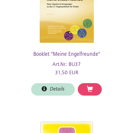
Booklet "Meine Engelfreunde"
Art.Nr.: BU37
31,50 EUR
Details