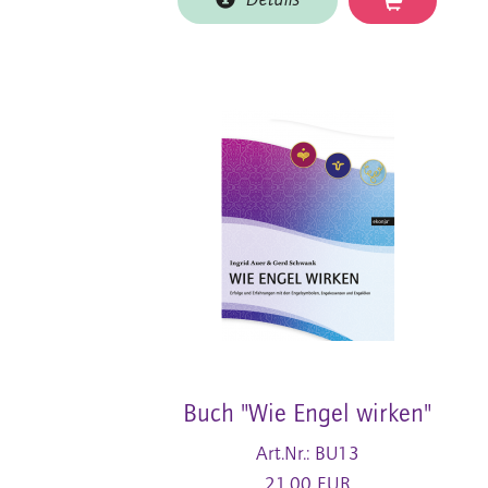
Details
Buch "Wie Engel wirken"
Art.Nr.: BU13
21,00 EUR