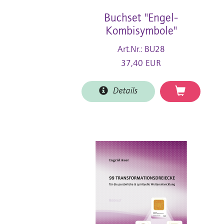
Buchset "Engel-
Kombisymbole"
Art.Nr.: BU28
37,40 EUR
Details