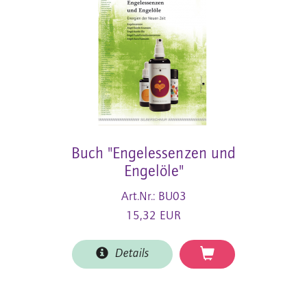
Buch "Engelessenzen und
Engelöle"
Art.Nr.: BU03
15,32 EUR
Details