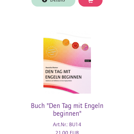
Details
Buch "Den Tag mit Engeln
beginnen"
Art.Nr.: BU14
21,00 EUR