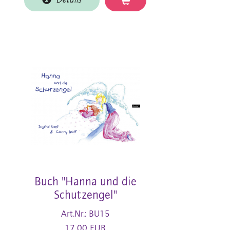
Details
Buch "Hanna und die
Schutzengel"
Art.Nr.: BU15
17,00 EUR