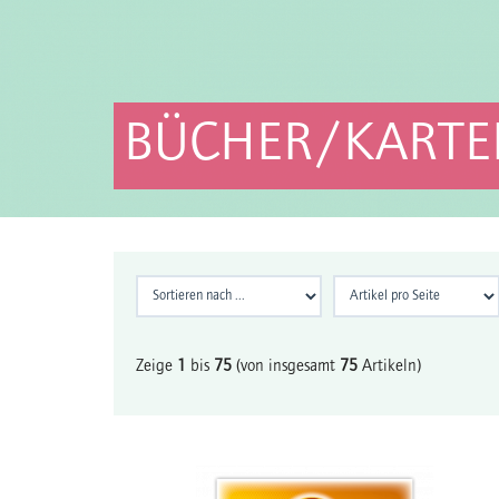
BÜCHER/KARTE
Zeige
1
bis
75
(von insgesamt
75
Artikeln)