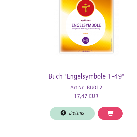
Buch "Engelsymbole 1-49"
Art.Nr.: BU012
17,47 EUR
Details