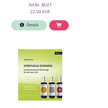
Art.Nr.: BU27
22,50 EUR
Details