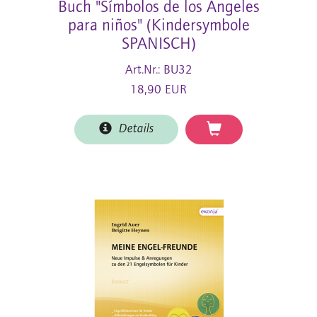
Buch "Símbolos de los Ángeles
para niños" (Kindersymbole
SPANISCH)
Art.Nr.: BU32
18,90 EUR
Details