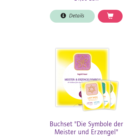
Details
Buchset "Die Symbole der
Meister und Erzengel"