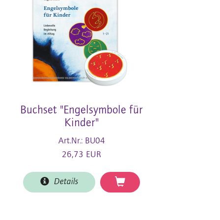
Buchset "Engelsymbole für
Kinder"
Art.Nr.: BU04
26,73 EUR
Details