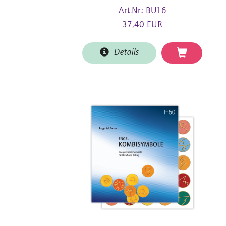
Art.Nr.: BU16
37,40 EUR
Details