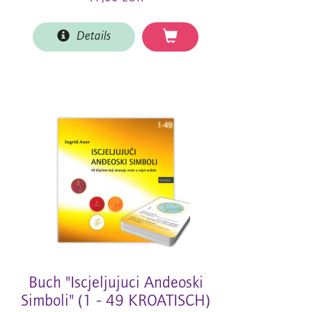
Details
Buch "Iscjeljujuci Andeoski
Simboli" (1 - 49 KROATISCH)