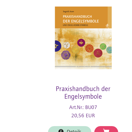
Praxishandbuch der
Engelsymbole
Art.Nr.: BU07
20,56 EUR