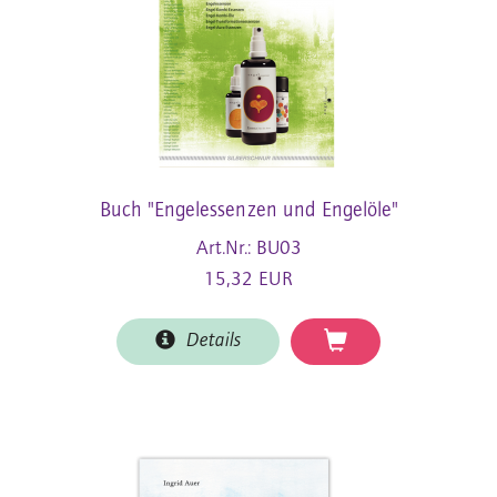
Buch "Engelessenzen und Engelöle"
Art.Nr.: BU03
15,32 EUR
Details