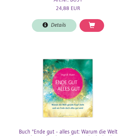
Art.Nr.: BU51
24,88 EUR
Details
Buch "Ende gut - alles gut: Warum die Welt