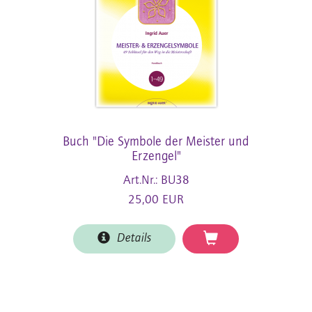
Buch "Die Symbole der Meister und
Erzengel"
Art.Nr.: BU38
25,00 EUR
Details