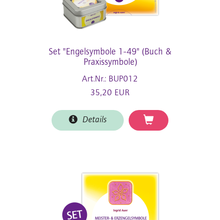
Set "Engelsymbole 1-49" (Buch &
Praxissymbole)
Art.Nr.: BUP012
35,20 EUR
Details