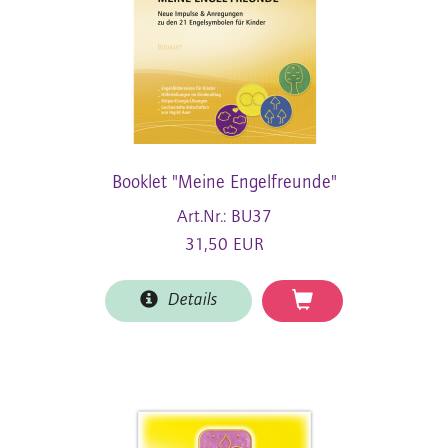
Booklet "Meine Engelfreunde"
Art.Nr.: BU37
31,50 EUR
Details