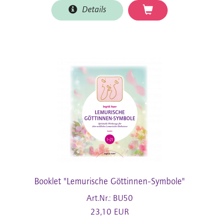
Details
Booklet "Lemurische Göttinnen-Symbole"
Art.Nr.: BU50
23,10 EUR