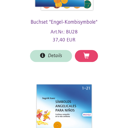
Buchset "Engel-Kombisymbole"
Art.Nr.: BU28
37,40 EUR
Details