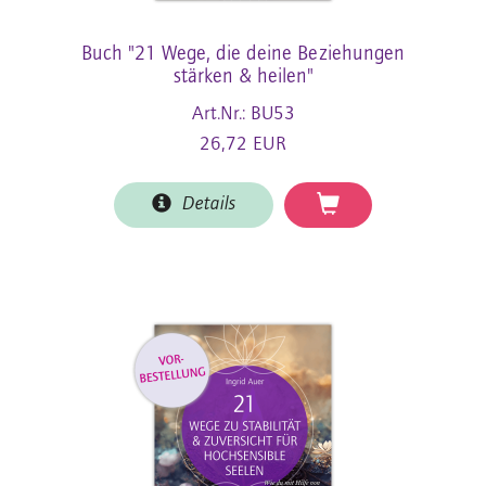
Buch "21 Wege, die deine Beziehungen
stärken & heilen"
Art.Nr.: BU53
26,72 EUR
Details