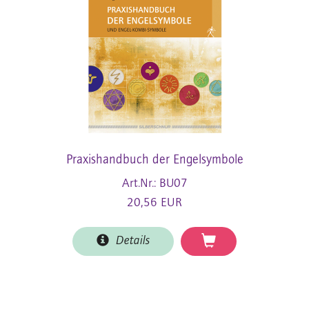
Praxishandbuch der Engelsymbole
Art.Nr.: BU07
20,56 EUR
Details