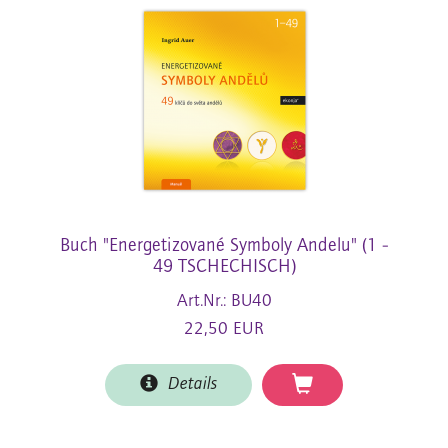
Buch "Energetizované Symboly Andelu" (1 -
49 TSCHECHISCH)
Art.Nr.: BU40
22,50 EUR
Details