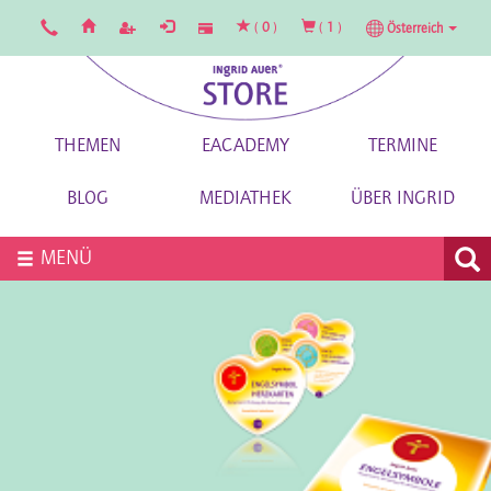
(
0
)
(
1
)
Österreich
THEMEN
EACADEMY
TERMINE
BLOG
MEDIATHEK
ÜBER INGRID
MENÜ