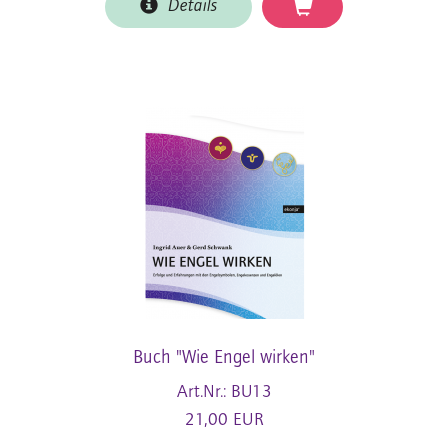
Details
Buch "Wie Engel wirken"
Art.Nr.: BU13
21,00 EUR