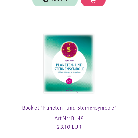
Booklet "Planeten- und Sternensymbole"
Art.Nr.: BU49
23,10 EUR