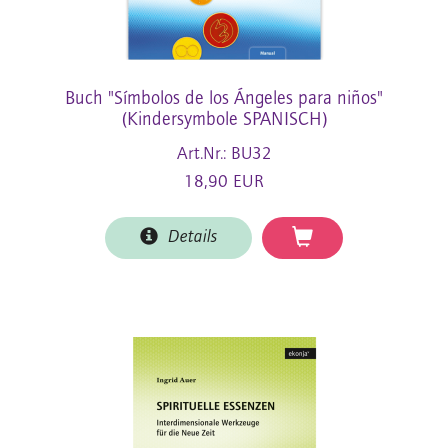
Buch "Símbolos de los Ángeles para niños"
(Kindersymbole SPANISCH)
Art.Nr.: BU32
18,90 EUR
Details