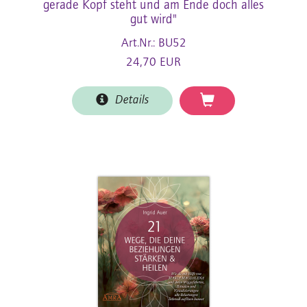
gerade Kopf steht und am Ende doch alles
gut wird"
Art.Nr.: BU52
24,70 EUR
Details