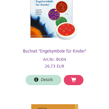
Buchset "Engelsymbole für Kinder"
Art.Nr.: BU04
26,73 EUR
Details