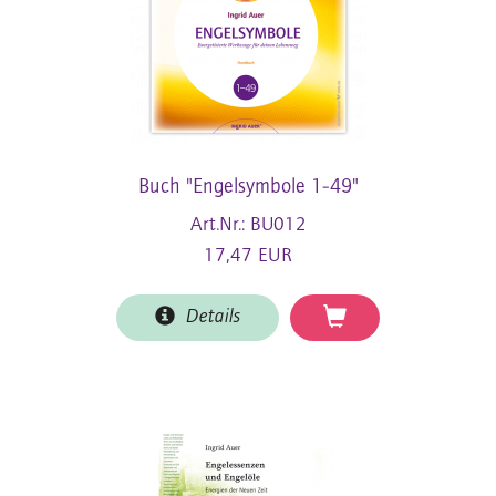
Buch "Engelsymbole 1-49"
Art.Nr.: BU012
17,47 EUR
Details