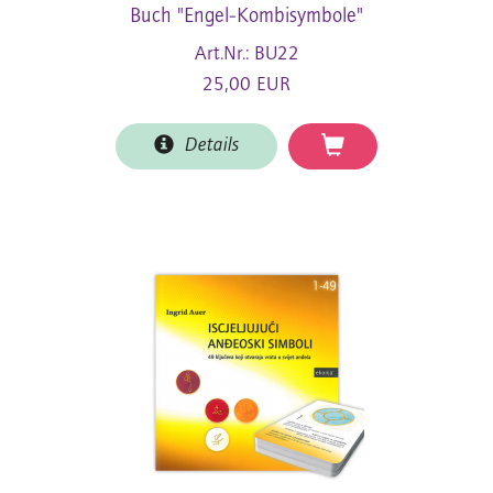
Buch "Engel-Kombisymbole"
Art.Nr.: BU22
25,00 EUR
Details