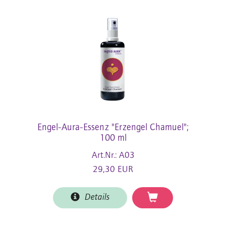
Engel-Aura-Essenz "Erzengel Chamuel";
100 ml
Art.Nr.: A03
29,30 EUR
Details