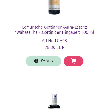
Lemurische Göttinnen-Aura-Essenz
"Wabasa´ha - Göttin der Hingabe"; 100 ml
Art.Nr.: LGA03
29,30 EUR
Details