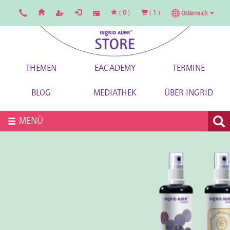
(
0
)
(
1
)
Österreich
THEMEN
EACADEMY
TERMINE
BLOG
MEDIATHEK
ÜBER INGRID
MENÜ