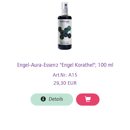
Engel-Aura-Essenz "Engel Korathel"; 100 ml
Art.Nr.: A15
29,30 EUR
Details