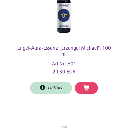
Engel-Aura-Essenz „Erzengel Michael”; 100
ml
Art.Nr.: A01
29,30 EUR
Details