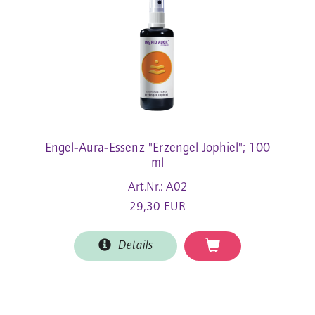
Engel-Aura-Essenz "Erzengel Jophiel"; 100
ml
Art.Nr.: A02
29,30 EUR
Details