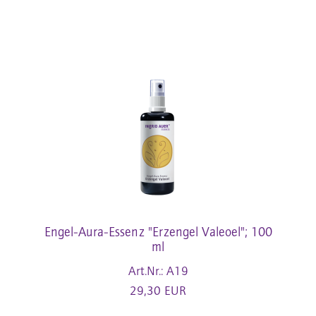
Engel-Aura-Essenz "Erzengel Valeoel"; 100
ml
Art.Nr.: A19
29,30 EUR