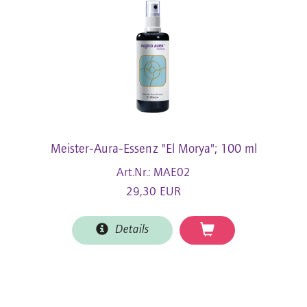
Meister-Aura-Essenz "El Morya"; 100 ml
Art.Nr.: MAE02
29,30 EUR
Details