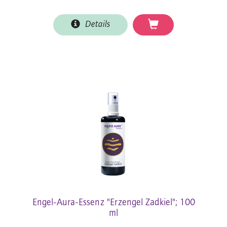
Details
Engel-Aura-Essenz "Erzengel Zadkiel"; 100
ml