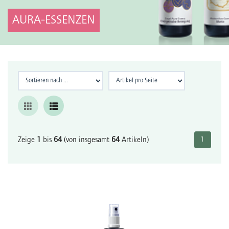
AURA-ESSENZEN
Zeige
1
bis
64
(von insgesamt
64
Artikeln)
1