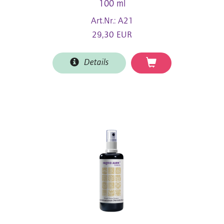
100 ml
Art.Nr.: A21
29,30 EUR
Details