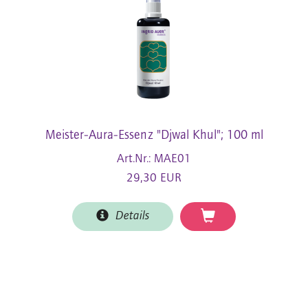
Meister-Aura-Essenz "Djwal Khul"; 100 ml
Art.Nr.: MAE01
29,30 EUR
Details