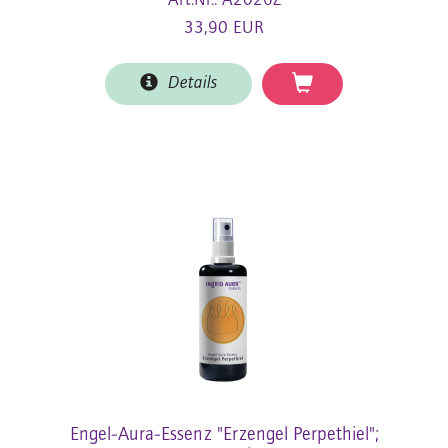
Art.Nr.: A2026Z
33,90 EUR
Details
Engel-Aura-Essenz "Erzengel Perpethiel";