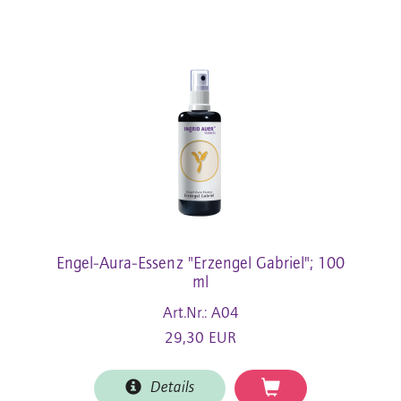
Engel-Aura-Essenz "Erzengel Gabriel"; 100
ml
Art.Nr.: A04
29,30 EUR
Details