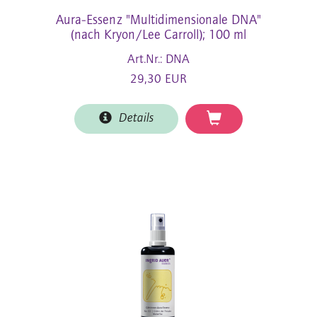
Aura-Essenz "Multidimensionale DNA"
(nach Kryon/Lee Carroll); 100 ml
Art.Nr.: DNA
29,30 EUR
Details