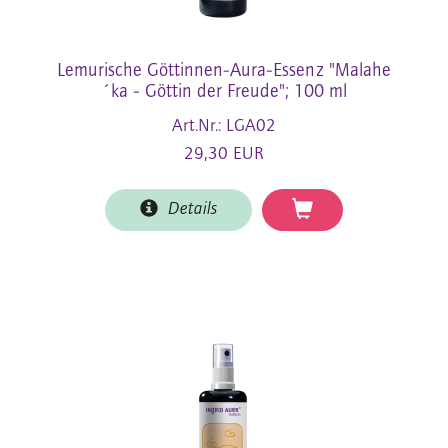
Lemurische Göttinnen-Aura-Essenz "Malahe
´ka - Göttin der Freude"; 100 ml
Art.Nr.: LGA02
29,30 EUR
Details