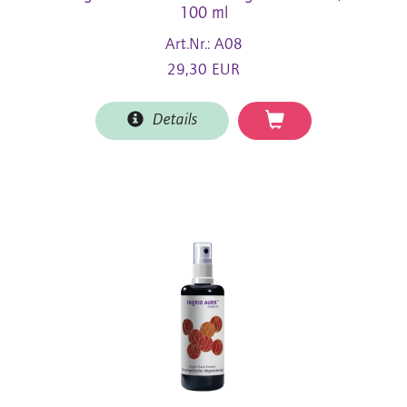
100 ml
Art.Nr.: A08
29,30 EUR
Details