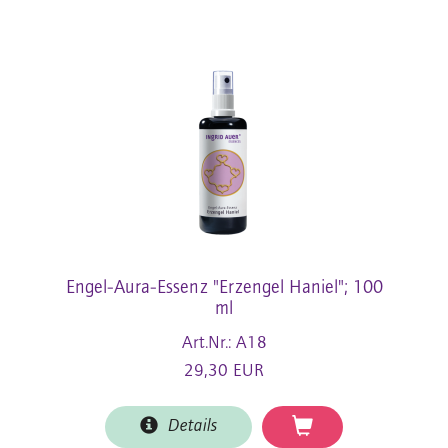
Engel-Aura-Essenz "Erzengel Haniel"; 100
ml
Art.Nr.: A18
29,30 EUR
Details