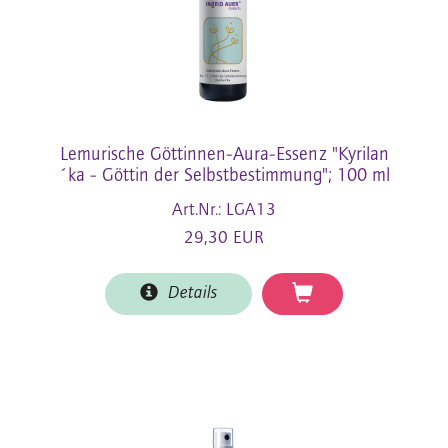
Lemurische Göttinnen-Aura-Essenz "Kyrilan
´ka - Göttin der Selbstbestimmung"; 100 ml
Art.Nr.: LGA13
29,30 EUR
Details