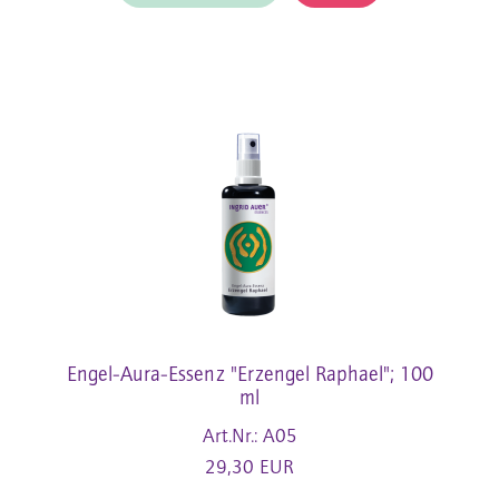
Engel-Aura-Essenz "Erzengel Raphael"; 100
ml
Art.Nr.: A05
29,30 EUR