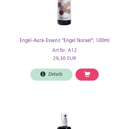
Engel-Aura-Essenz "Engel Norael"; 100ml
Art.Nr.: A12
29,30 EUR
Details