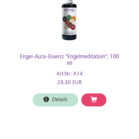
Engel-Aura-Essenz "Engelmeditation"; 100
ml
Art.Nr.: A14
29,30 EUR
Details