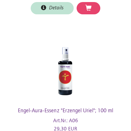
Details
Engel-Aura-Essenz "Erzengel Uriel"; 100 ml
Art.Nr.: A06
29,30 EUR