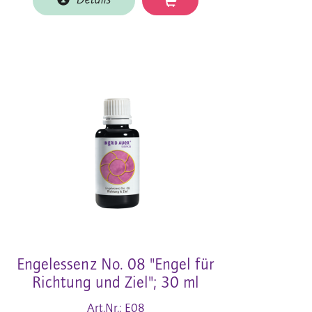
Details
Engelessenz No. 08 "Engel für
Richtung und Ziel"; 30 ml
Art.Nr.: E08