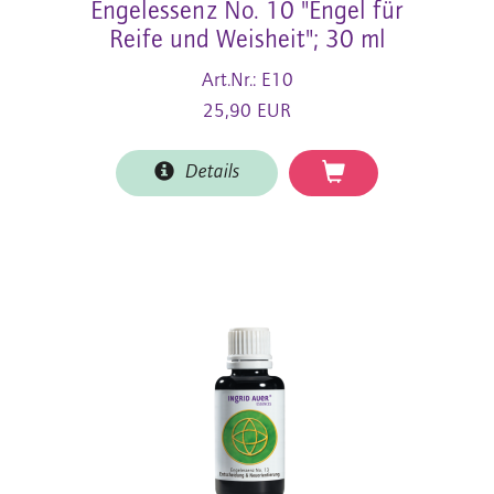
Engelessenz No. 10 "Engel für
Reife und Weisheit"; 30 ml
Art.Nr.: E10
25,90 EUR
Details