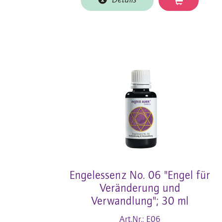
Details
Engelessenz No. 06 "Engel für
Veränderung und
Verwandlung"; 30 ml
Art.Nr.: E06