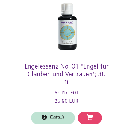
Engelessenz No. 01 "Engel für
Glauben und Vertrauen"; 30
ml
Art.Nr.: E01
25,90 EUR
Details