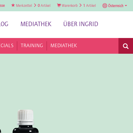
sse
Merkzettel
0
Artikel
Warenkorb
1
Artikel
Österreich
LOG
MEDIATHEK
ÜBER INGRID
ECIALS
TRAINING
MEDIATHEK