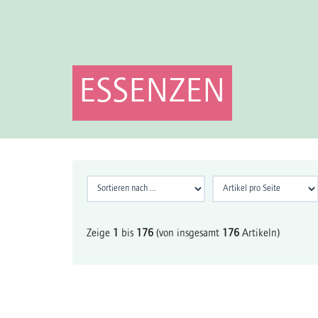
ESSENZEN
Zeige
1
bis
176
(von insgesamt
176
Artikeln)