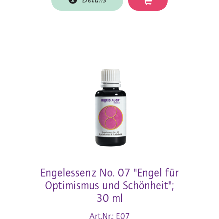
Details
Engelessenz No. 07 "Engel für
Optimismus und Schönheit";
30 ml
Art.Nr.: E07