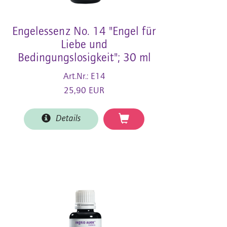
Engelessenz No. 14 "Engel für
Liebe und
Bedingungslosigkeit"; 30 ml
Art.Nr.: E14
25,90 EUR
Details