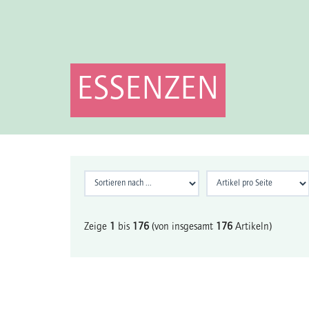
ESSENZEN
Zeige
1
bis
176
(von insgesamt
176
Artikeln)