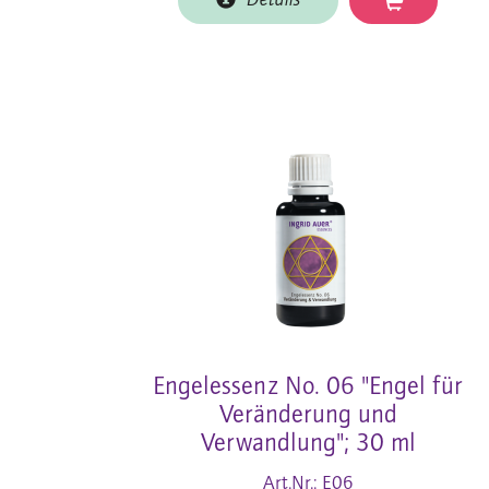
Details
Engelessenz No. 06 "Engel für
Veränderung und
Verwandlung"; 30 ml
Art.Nr.: E06