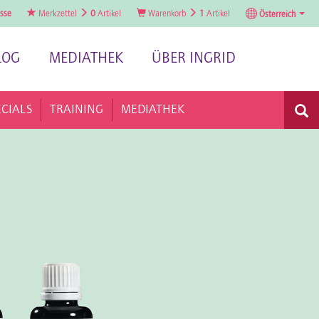
sse
Merkzettel
0
Artikel
Warenkorb
1
Artikel
Österreich
LOG
MEDIATHEK
ÜBER INGRID
ECIALS
TRAINING
MEDIATHEK