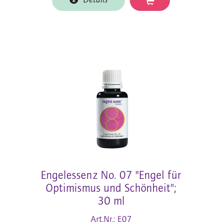
Details
Engelessenz No. 07 "Engel für
Optimismus und Schönheit";
30 ml
Art.Nr.: E07