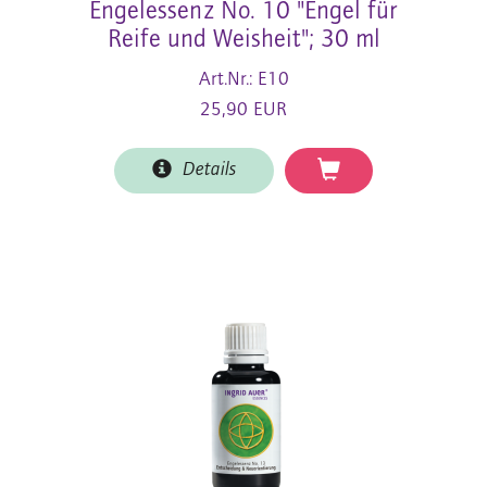
Engelessenz No. 10 "Engel für
Reife und Weisheit"; 30 ml
Art.Nr.: E10
25,90 EUR
Details