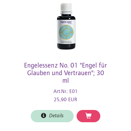
Engelessenz No. 01 "Engel für
Glauben und Vertrauen"; 30
ml
Art.Nr.: E01
25,90 EUR
Details