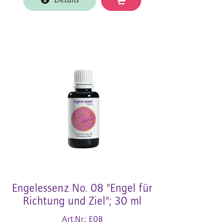
Details
Engelessenz No. 08 "Engel für
Richtung und Ziel"; 30 ml
Art.Nr.: E08