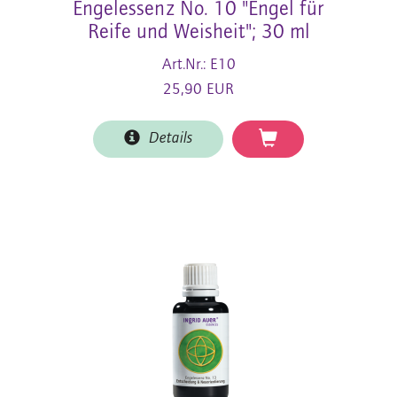
Engelessenz No. 10 "Engel für
Reife und Weisheit"; 30 ml
Art.Nr.: E10
25,90 EUR
Details