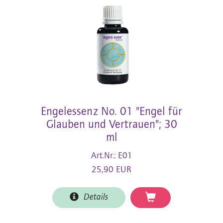
Engelessenz No. 01 "Engel für
Glauben und Vertrauen"; 30
ml
Art.Nr.: E01
25,90 EUR
Details