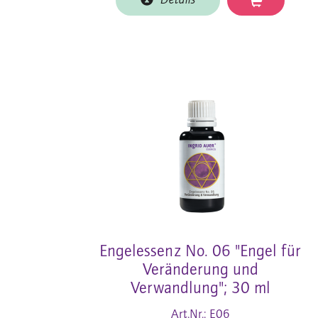
Details
Engelessenz No. 06 "Engel für
Veränderung und
Verwandlung"; 30 ml
Art.Nr.: E06