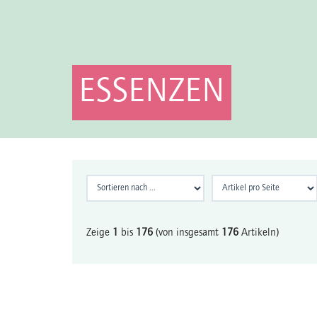
ESSENZEN
Zeige
1
bis
176
(von insgesamt
176
Artikeln)