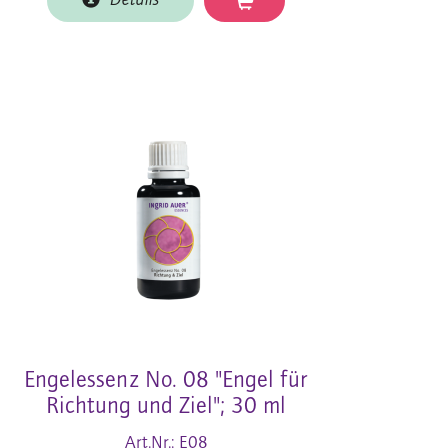
Details
Engelessenz No. 08 "Engel für
Richtung und Ziel"; 30 ml
Art.Nr.: E08