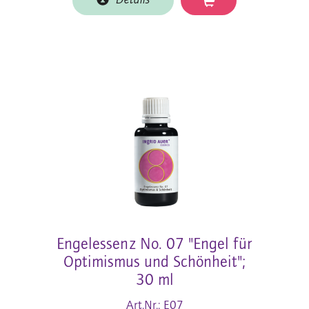
Details
Engelessenz No. 07 "Engel für
Optimismus und Schönheit";
30 ml
Art.Nr.: E07