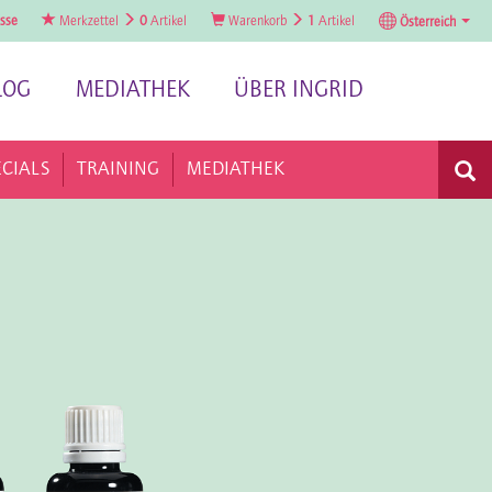
sse
Merkzettel
0
Artikel
Warenkorb
1
Artikel
Österreich
LOG
MEDIATHEK
ÜBER INGRID
ECIALS
TRAINING
MEDIATHEK