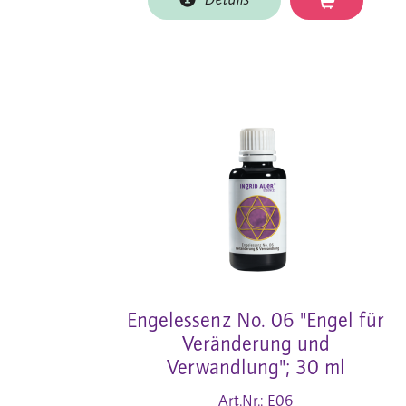
Details
Engelessenz No. 06 "Engel für
Veränderung und
Verwandlung"; 30 ml
Art.Nr.: E06