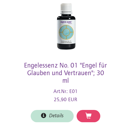
Engelessenz No. 01 "Engel für
Glauben und Vertrauen"; 30
ml
Art.Nr.: E01
25,90 EUR
Details