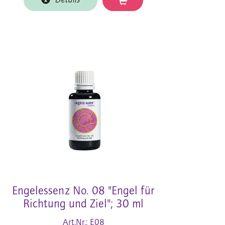
Details
Engelessenz No. 08 "Engel für
Richtung und Ziel"; 30 ml
Art.Nr.: E08