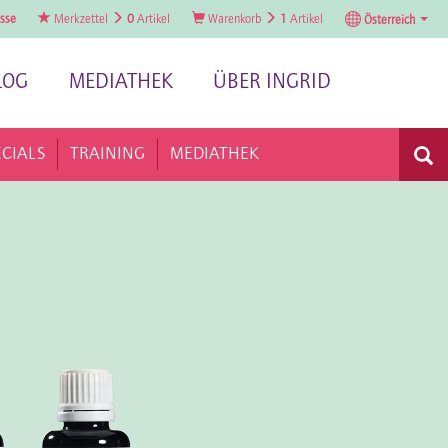
sse
Merkzettel
0
Artikel
Warenkorb
1
Artikel
Österreich
LOG
MEDIATHEK
ÜBER INGRID
ECIALS
TRAINING
MEDIATHEK