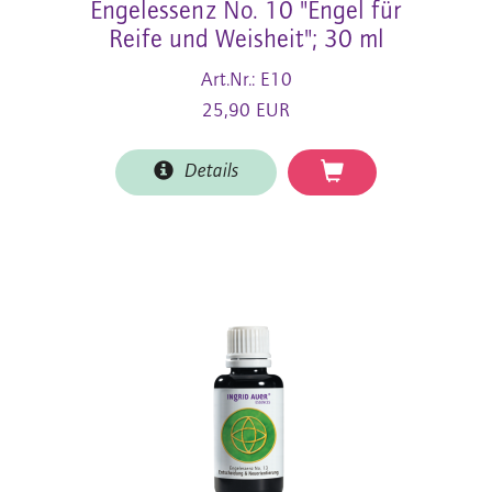
Engelessenz No. 10 "Engel für
Reife und Weisheit"; 30 ml
Art.Nr.: E10
25,90 EUR
Details