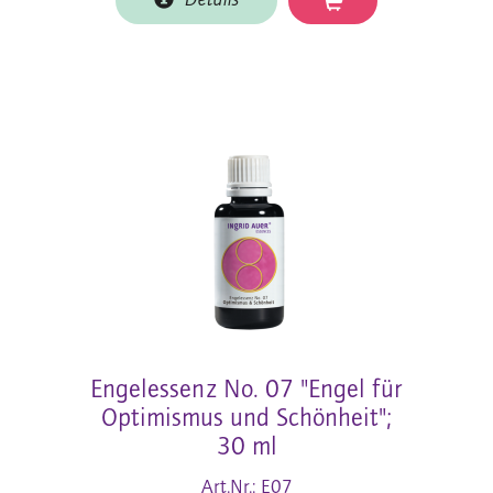
Details
Engelessenz No. 07 "Engel für
Optimismus und Schönheit";
30 ml
Art.Nr.: E07