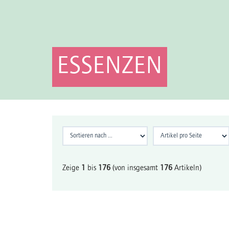
ESSENZEN
Zeige
1
bis
176
(von insgesamt
176
Artikeln)