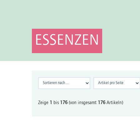
ESSENZEN
Zeige
1
bis
176
(von insgesamt
176
Artikeln)