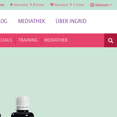
sse
Merkzettel
0
Artikel
Warenkorb
1
Artikel
Österreich
LOG
MEDIATHEK
ÜBER INGRID
ECIALS
TRAINING
MEDIATHEK