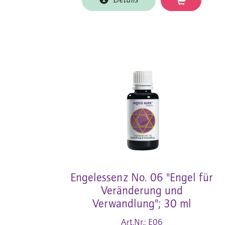
Details
Engelessenz No. 06 "Engel für
Veränderung und
Verwandlung"; 30 ml
Art.Nr.: E06