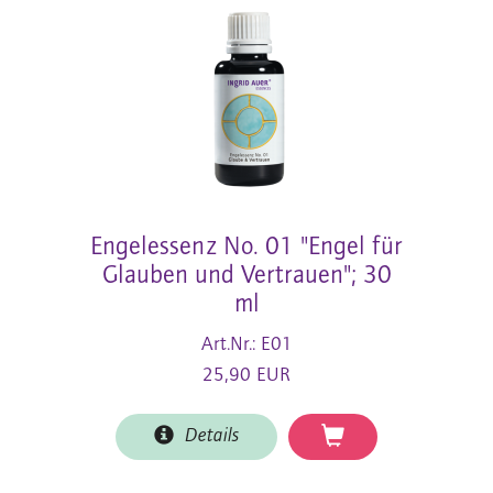
Engelessenz No. 01 "Engel für
Glauben und Vertrauen"; 30
ml
Art.Nr.: E01
25,90 EUR
Details