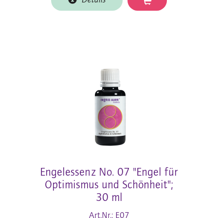
Details
Engelessenz No. 07 "Engel für
Optimismus und Schönheit";
30 ml
Art.Nr.: E07