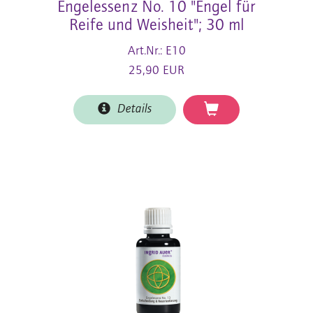
Engelessenz No. 10 "Engel für
Reife und Weisheit"; 30 ml
Art.Nr.: E10
25,90 EUR
Details