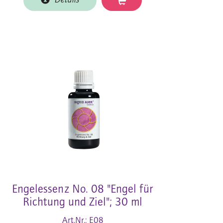
Details
Engelessenz No. 08 "Engel für
Richtung und Ziel"; 30 ml
Art.Nr.: E08