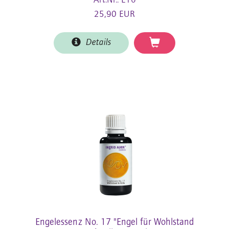
Art.Nr.: E16
25,90 EUR
Details
Engelessenz No. 17 "Engel für Wohlstand