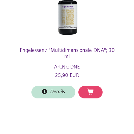
Engelessenz "Multidimensionale DNA"; 30
ml
Art.Nr.: DNE
25,90 EUR
Details