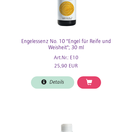
Engelessenz No. 10 "Engel für Reife und
Weisheit"; 30 ml
Art.Nr.: E10
25,90 EUR
Details