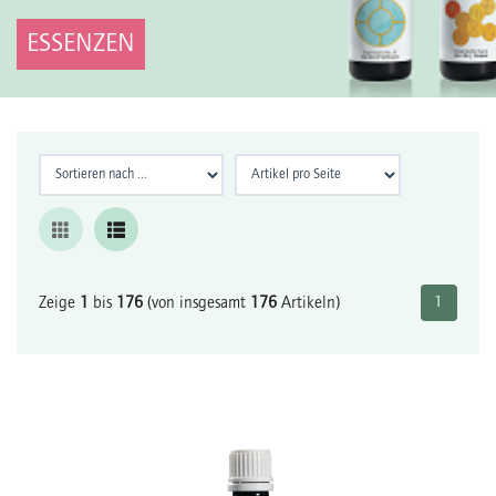
ESSENZEN
Zeige
1
bis
176
(von insgesamt
176
Artikeln)
1