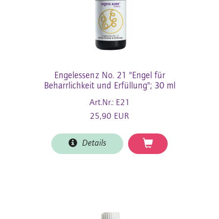
Engelessenz No. 21 "Engel für
Beharrlichkeit und Erfüllung"; 30 ml
Art.Nr.: E21
25,90 EUR
Details