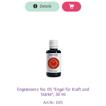
Details
Engelessenz No. 05 "Engel für Kraft und
Stärke"; 30 ml
Art.Nr.: E05