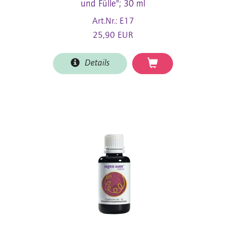
und Fülle"; 30 ml
Art.Nr.: E17
25,90 EUR
Details