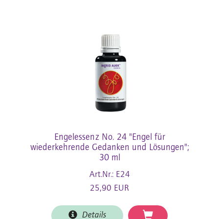
Engelessenz No. 24 "Engel für
wiederkehrende Gedanken und Lösungen";
30 ml
Art.Nr.: E24
25,90 EUR
Details