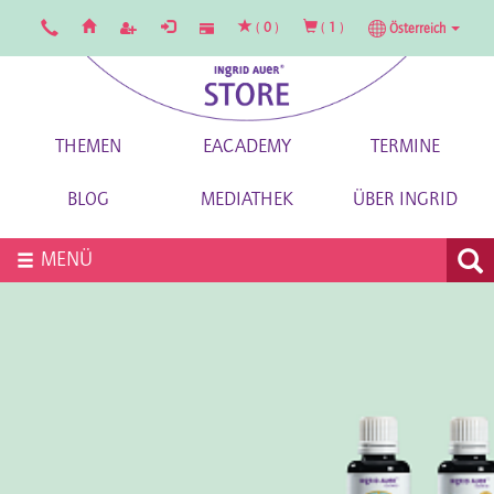
(
0
)
(
1
)
Österreich
THEMEN
EACADEMY
TERMINE
BLOG
MEDIATHEK
ÜBER INGRID
MENÜ