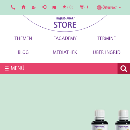
(
0
)
(
1
)
Österreich
THEMEN
EACADEMY
TERMINE
BLOG
MEDIATHEK
ÜBER INGRID
MENÜ