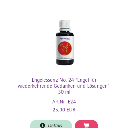
Engelessenz No. 24 "Engel für
wiederkehrende Gedanken und Lösungen";
30 ml
Art.Nr.: E24
25,90 EUR
Details