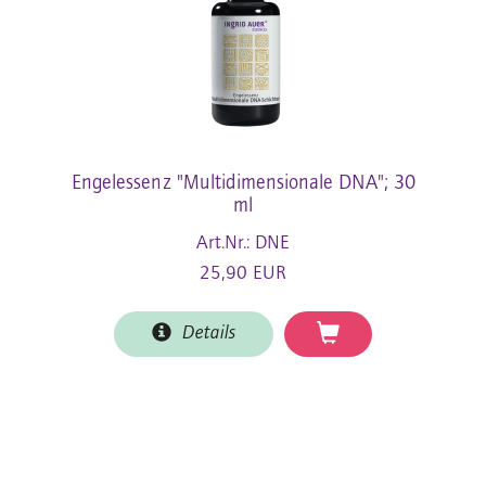
Engelessenz "Multidimensionale DNA"; 30
ml
Art.Nr.: DNE
25,90 EUR
Details