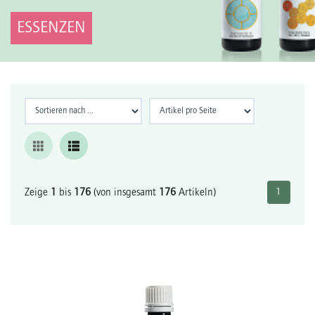
ESSENZEN
Zeige
1
bis
176
(von insgesamt
176
Artikeln)
1