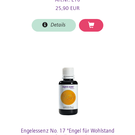
Art.Nr.: E16
25,90 EUR
Details
Engelessenz No. 17 "Engel für Wohlstand