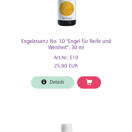
Engelessenz No. 10 "Engel für Reife und
Weisheit"; 30 ml
Art.Nr.: E10
25,90 EUR
Details