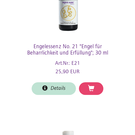
Engelessenz No. 21 "Engel für
Beharrlichkeit und Erfüllung"; 30 ml
Art.Nr.: E21
25,90 EUR
Details