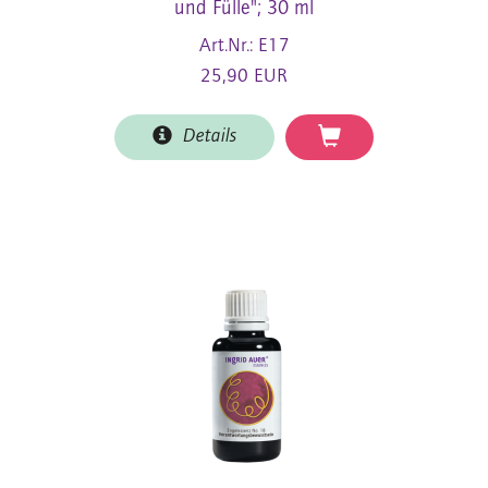
und Fülle"; 30 ml
Art.Nr.: E17
25,90 EUR
Details