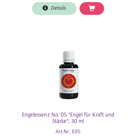
Details
Engelessenz No. 05 "Engel für Kraft und
Stärke"; 30 ml
Art.Nr.: E05