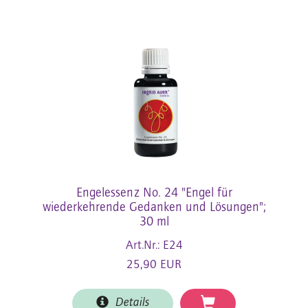
Engelessenz No. 24 "Engel für
wiederkehrende Gedanken und Lösungen";
30 ml
Art.Nr.: E24
25,90 EUR
Details