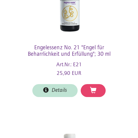
Engelessenz No. 21 "Engel für
Beharrlichkeit und Erfüllung"; 30 ml
Art.Nr.: E21
25,90 EUR
Details