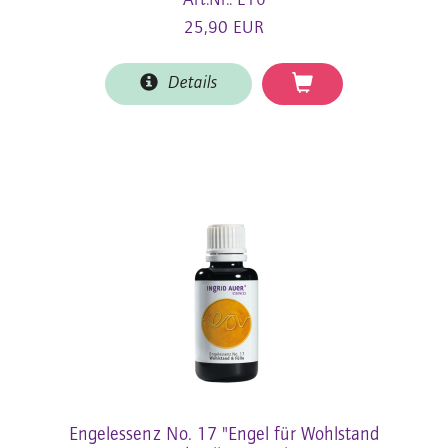
Art.Nr.: E16
25,90 EUR
Details
Engelessenz No. 17 "Engel für Wohlstand