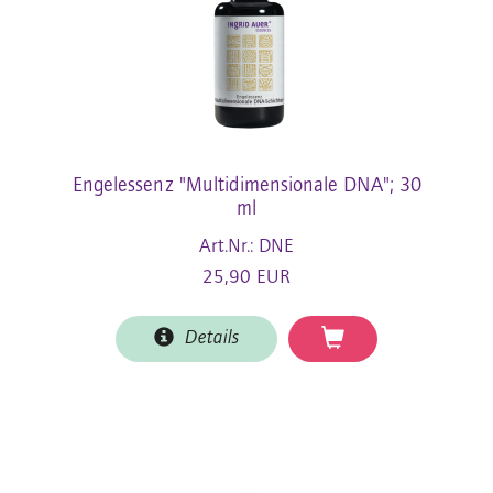
Engelessenz "Multidimensionale DNA"; 30
ml
Art.Nr.: DNE
25,90 EUR
Details