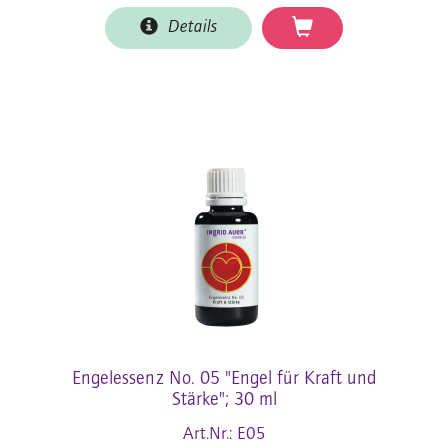
Details
Engelessenz No. 05 "Engel für Kraft und
Stärke"; 30 ml
Art.Nr.: E05