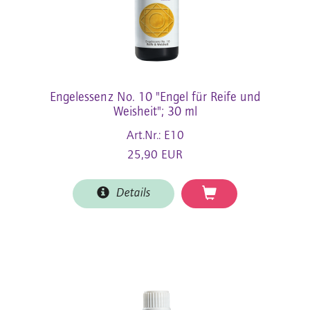
Engelessenz No. 10 "Engel für Reife und
Weisheit"; 30 ml
Art.Nr.: E10
25,90 EUR
Details