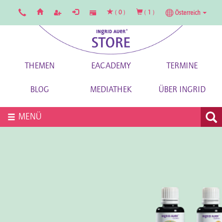
(
0
)
(
1
)
Österreich
THEMEN
EACADEMY
TERMINE
BLOG
MEDIATHEK
ÜBER INGRID
MENÜ