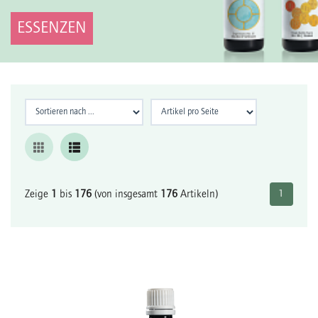
ESSENZEN
Zeige
1
bis
176
(von insgesamt
176
Artikeln)
1