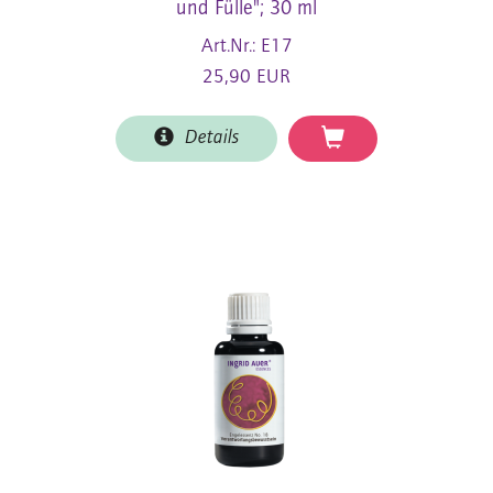
und Fülle"; 30 ml
Art.Nr.: E17
25,90 EUR
Details