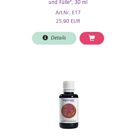
und Fülle"; 30 ml
Art.Nr.: E17
25,90 EUR
Details