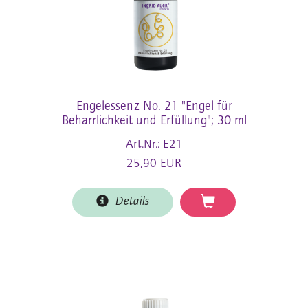
Engelessenz No. 21 "Engel für
Beharrlichkeit und Erfüllung"; 30 ml
Art.Nr.: E21
25,90 EUR
Details