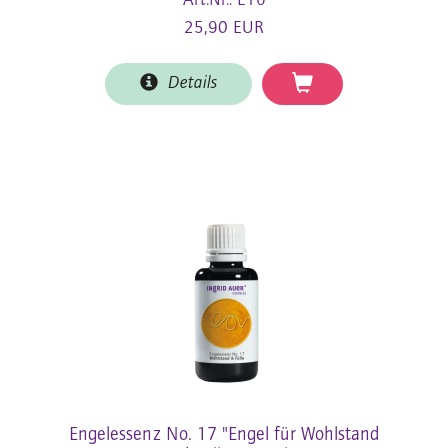
Art.Nr.: E16
25,90 EUR
Details
Engelessenz No. 17 "Engel für Wohlstand