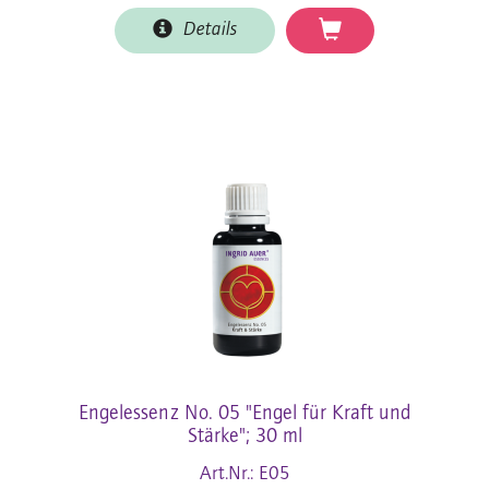
Details
Engelessenz No. 05 "Engel für Kraft und
Stärke"; 30 ml
Art.Nr.: E05