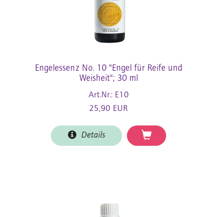
Engelessenz No. 10 "Engel für Reife und
Weisheit"; 30 ml
Art.Nr.: E10
25,90 EUR
Details