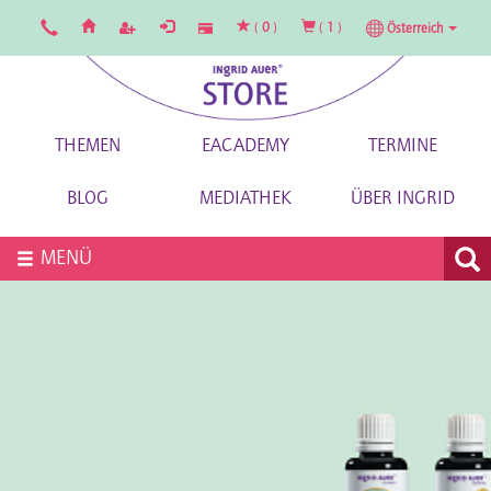
(
0
)
(
1
)
Österreich
THEMEN
EACADEMY
TERMINE
BLOG
MEDIATHEK
ÜBER INGRID
MENÜ