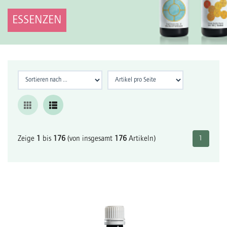
ESSENZEN
Zeige
1
bis
176
(von insgesamt
176
Artikeln)
1