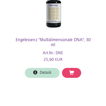
Engelessenz "Multidimensionale DNA"; 30
ml
Art.Nr.: DNE
25,90 EUR
Details