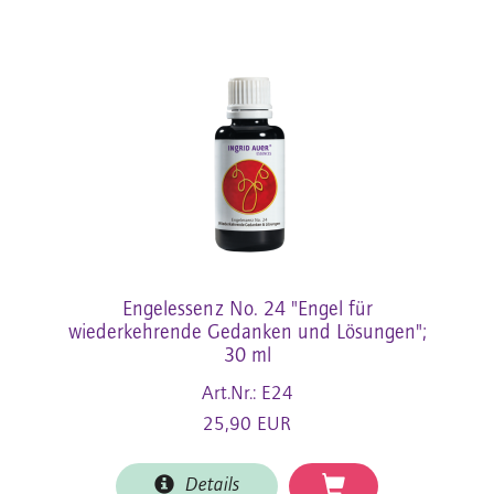
Engelessenz No. 24 "Engel für
wiederkehrende Gedanken und Lösungen";
30 ml
Art.Nr.: E24
25,90 EUR
Details