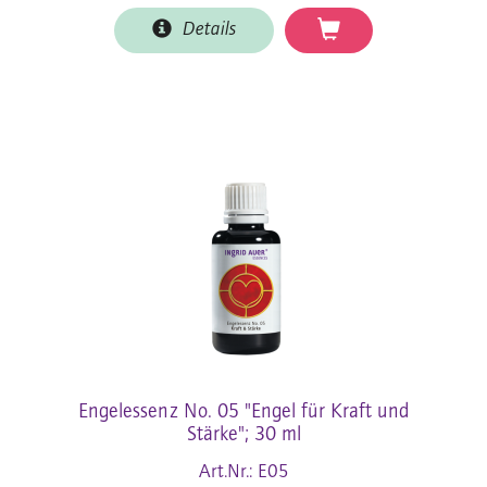
Details
Engelessenz No. 05 "Engel für Kraft und
Stärke"; 30 ml
Art.Nr.: E05