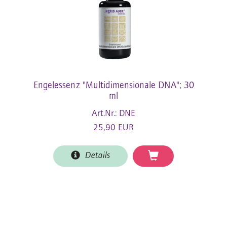
Engelessenz "Multidimensionale DNA"; 30
ml
Art.Nr.: DNE
25,90 EUR
Details