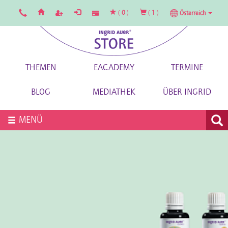
(
0
)
(
1
)
Österreich
THEMEN
EACADEMY
TERMINE
BLOG
MEDIATHEK
ÜBER INGRID
MENÜ