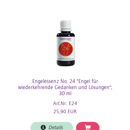
Engelessenz No. 24 "Engel für
wiederkehrende Gedanken und Lösungen";
30 ml
Art.Nr.: E24
25,90 EUR
Details