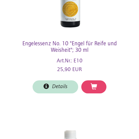
Engelessenz No. 10 "Engel für Reife und
Weisheit"; 30 ml
Art.Nr.: E10
25,90 EUR
Details