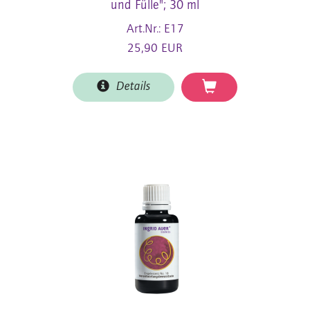
und Fülle"; 30 ml
Art.Nr.: E17
25,90 EUR
Details