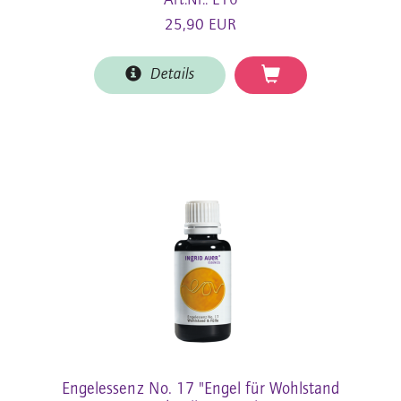
Art.Nr.: E16
25,90 EUR
Details
Engelessenz No. 17 "Engel für Wohlstand