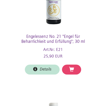
Engelessenz No. 21 "Engel für
Beharrlichkeit und Erfüllung"; 30 ml
Art.Nr.: E21
25,90 EUR
Details