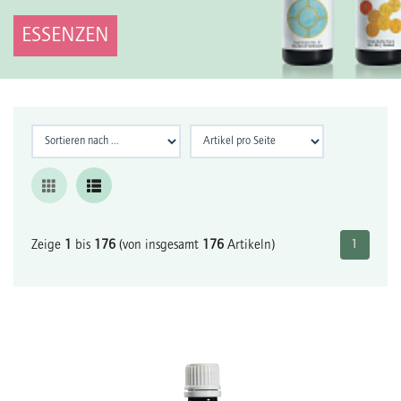
ESSENZEN
Zeige
1
bis
176
(von insgesamt
176
Artikeln)
1