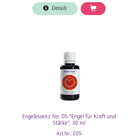
Details
Engelessenz No. 05 "Engel für Kraft und
Stärke"; 30 ml
Art.Nr.: E05