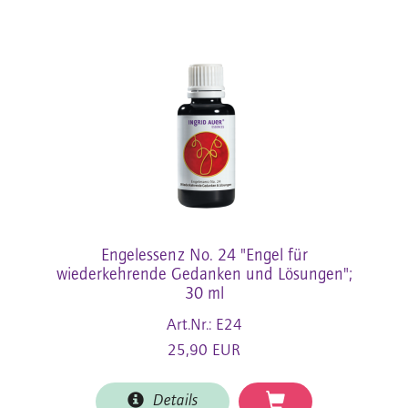
Engelessenz No. 24 "Engel für
wiederkehrende Gedanken und Lösungen";
30 ml
Art.Nr.: E24
25,90 EUR
Details