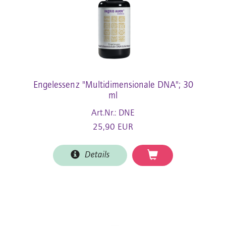
Engelessenz "Multidimensionale DNA"; 30
ml
Art.Nr.: DNE
25,90 EUR
Details