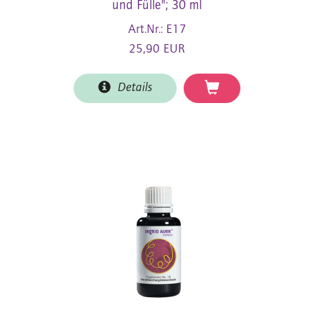
und Fülle"; 30 ml
Art.Nr.: E17
25,90 EUR
Details