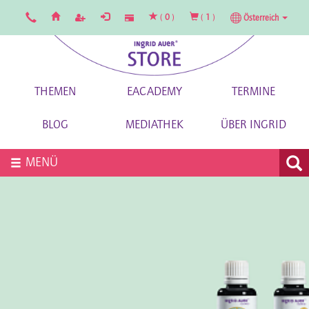
(
0
)
(
1
)
Österreich
THEMEN
EACADEMY
TERMINE
BLOG
MEDIATHEK
ÜBER INGRID
MENÜ