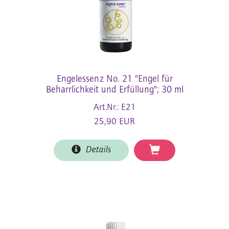
Engelessenz No. 21 "Engel für
Beharrlichkeit und Erfüllung"; 30 ml
Art.Nr.: E21
25,90 EUR
Details