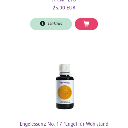
Art.Nr.: E16
25,90 EUR
Details
Engelessenz No. 17 "Engel für Wohlstand