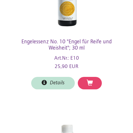
Engelessenz No. 10 "Engel für Reife und
Weisheit"; 30 ml
Art.Nr.: E10
25,90 EUR
Details