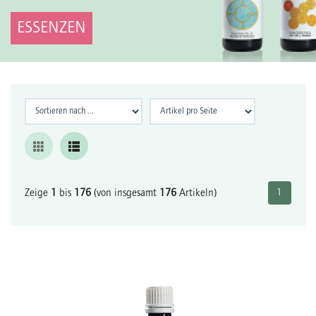
ESSENZEN
Zeige
1
bis
176
(von insgesamt
176
Artikeln)
1