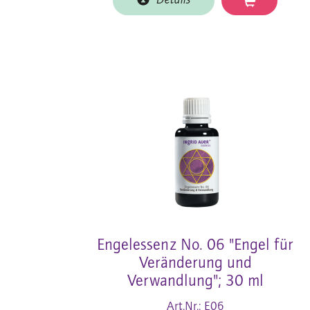
Details
Engelessenz No. 06 "Engel für
Veränderung und
Verwandlung"; 30 ml
Art.Nr.: E06