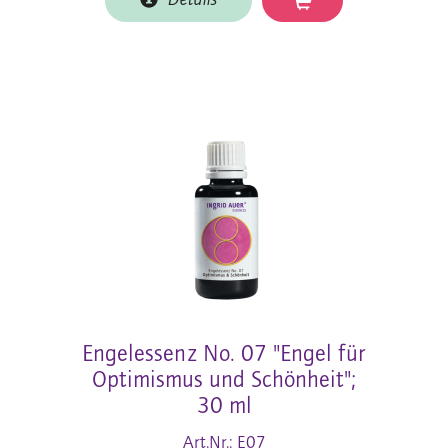
Details
Engelessenz No. 07 "Engel für
Optimismus und Schönheit";
30 ml
Art.Nr.: E07