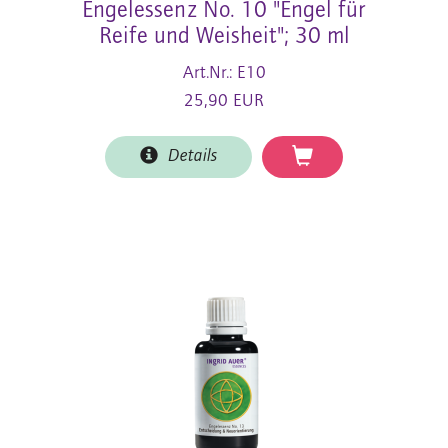
Engelessenz No. 10 "Engel für
Reife und Weisheit"; 30 ml
Art.Nr.: E10
25,90 EUR
Details