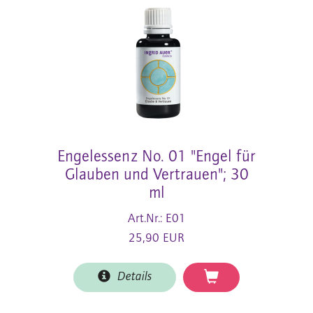
Engelessenz No. 01 "Engel für
Glauben und Vertrauen"; 30
ml
Art.Nr.: E01
25,90 EUR
Details