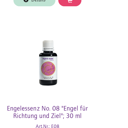
Details
Engelessenz No. 08 "Engel für
Richtung und Ziel"; 30 ml
Art.Nr.: E08