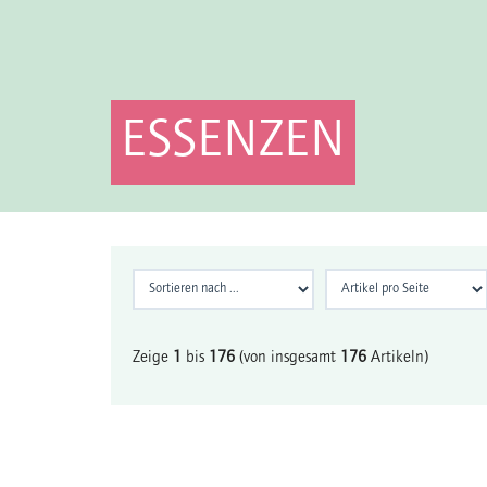
ESSENZEN
Zeige
1
bis
176
(von insgesamt
176
Artikeln)