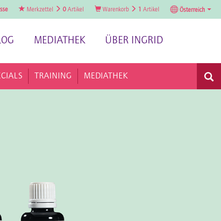
sse
Merkzettel
0
Artikel
Warenkorb
1
Artikel
Österreich
LOG
MEDIATHEK
ÜBER INGRID
ECIALS
TRAINING
MEDIATHEK