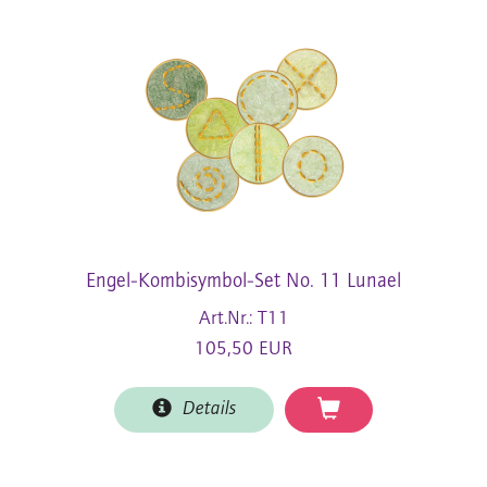
Engel-Kombisymbol-Set No. 11 Lunael
Art.Nr.: T11
105,50 EUR
Details