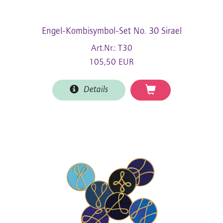
Engel-Kombisymbol-Set No. 30 Sirael
Art.Nr.: T30
105,50 EUR
Details