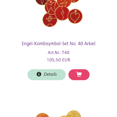
Engel-Kombisymbol-Set No. 40 Arkiel
Art.Nr.: T40
105,50 EUR
Details