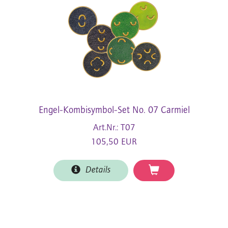
Engel-Kombisymbol-Set No. 07 Carmiel
Art.Nr.: T07
105,50 EUR
Details