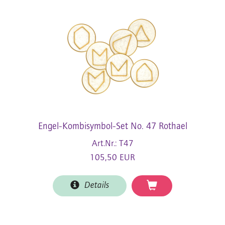
Engel-Kombisymbol-Set No. 47 Rothael
Art.Nr.: T47
105,50 EUR
Details