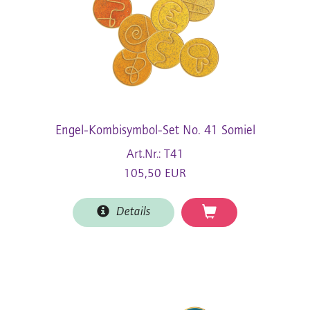
Engel-Kombisymbol-Set No. 41 Somiel
Art.Nr.: T41
105,50 EUR
Details