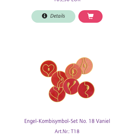
Details
Engel-Kombisymbol-Set No. 18 Vaniel
Art.Nr.: T18