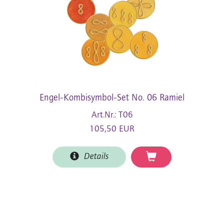
Engel-Kombisymbol-Set No. 06 Ramiel
Art.Nr.: T06
105,50 EUR
Details