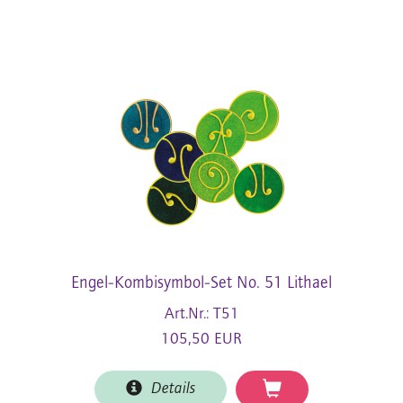
Engel-Kombisymbol-Set No. 51 Lithael
Art.Nr.: T51
105,50 EUR
Details