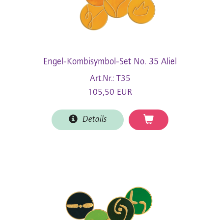
Engel-Kombisymbol-Set No. 35 Aliel
Art.Nr.: T35
105,50 EUR
Details