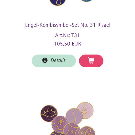
Engel-Kombisymbol-Set No. 31 Risael
Art.Nr.: T31
105,50 EUR
Details