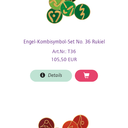
Engel-Kombisymbol-Set No. 36 Rukiel
Art.Nr.: T36
105,50 EUR
Details