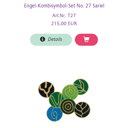
Engel-Kombisymbol-Set No. 27 Sariel
Art.Nr.: T27
215,00 EUR
Details