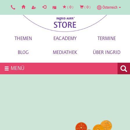
(
0
)
(
0
)
Österreich
THEMEN
EACADEMY
TERMINE
BLOG
MEDIATHEK
ÜBER INGRID
MENÜ