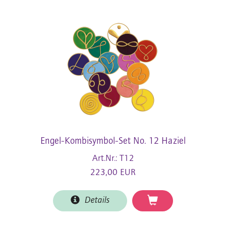
Engel-Kombisymbol-Set No. 12 Haziel
Art.Nr.: T12
223,00 EUR
Details