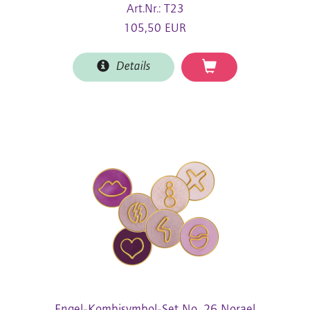
Art.Nr.: T23
105,50 EUR
Details