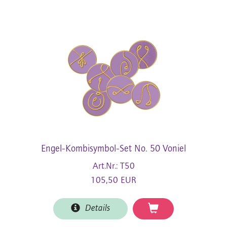
Engel-Kombisymbol-Set No. 50 Voniel
Art.Nr.: T50
105,50 EUR
Details