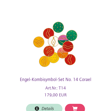
Engel-Kombisymbol-Set No. 14 Corael
Art.Nr.: T14
179,00 EUR
Details