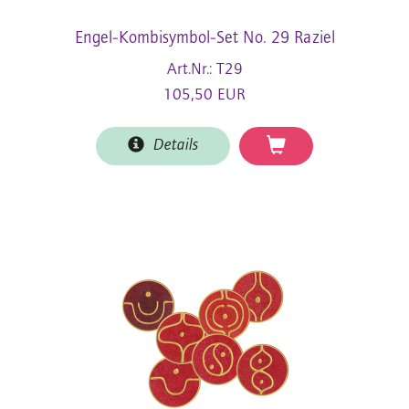
Engel-Kombisymbol-Set No. 29 Raziel
Art.Nr.: T29
105,50 EUR
Details