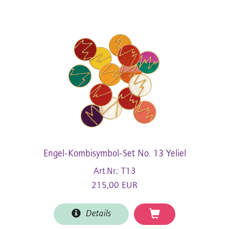
Engel-Kombisymbol-Set No. 13 Yeliel
Art.Nr.: T13
215,00 EUR
Details