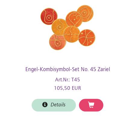
Engel-Kombisymbol-Set No. 45 Zariel
Art.Nr.: T45
105,50 EUR
Details