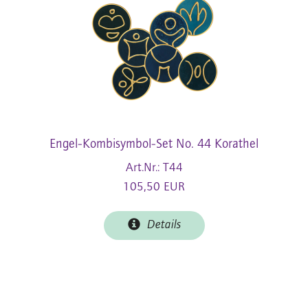
Engel-Kombisymbol-Set No. 44 Korathel
Art.Nr.: T44
105,50 EUR
Details