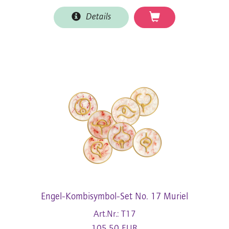
Details
Engel-Kombisymbol-Set No. 17 Muriel
Art.Nr.: T17
105,50 EUR