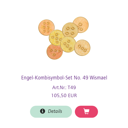
Engel-Kombisymbol-Set No. 49 Wismael
Art.Nr.: T49
105,50 EUR
Details