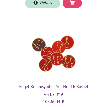
Details
Engel-Kombisymbol-Set No. 16 Rosael
Art.Nr.: T16
105,50 EUR