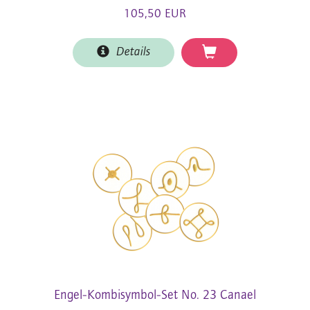
105,50 EUR
Details
Engel-Kombisymbol-Set No. 23 Canael