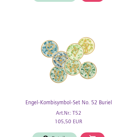
Engel-Kombisymbol-Set No. 52 Buriel
Art.Nr.: T52
105,50 EUR