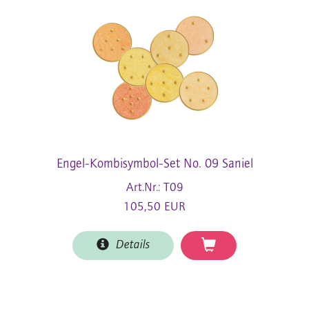
Engel-Kombisymbol-Set No. 09 Saniel
Art.Nr.: T09
105,50 EUR
Details