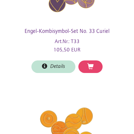
Engel-Kombisymbol-Set No. 33 Curiel
Art.Nr.: T33
105,50 EUR
Details