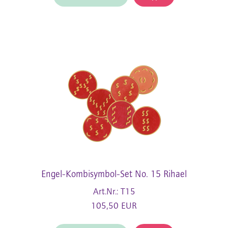
Engel-Kombisymbol-Set No. 15 Rihael
Art.Nr.: T15
105,50 EUR