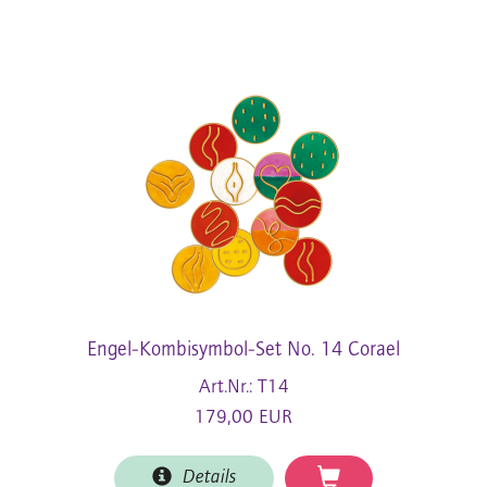
Engel-Kombisymbol-Set No. 14 Corael
Art.Nr.: T14
179,00 EUR
Details