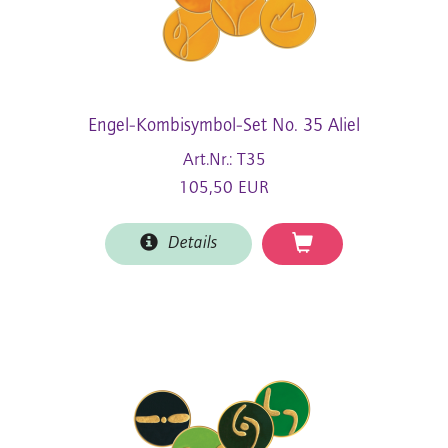
Engel-Kombisymbol-Set No. 35 Aliel
Art.Nr.: T35
105,50 EUR
Details