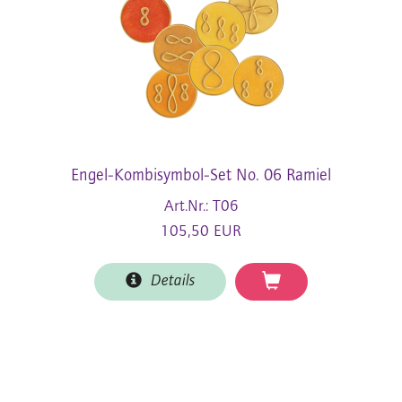
Engel-Kombisymbol-Set No. 06 Ramiel
Art.Nr.: T06
105,50 EUR
Details