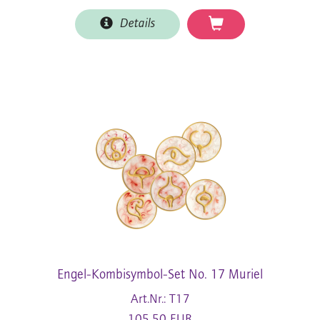
Details
Engel-Kombisymbol-Set No. 17 Muriel
Art.Nr.: T17
105,50 EUR