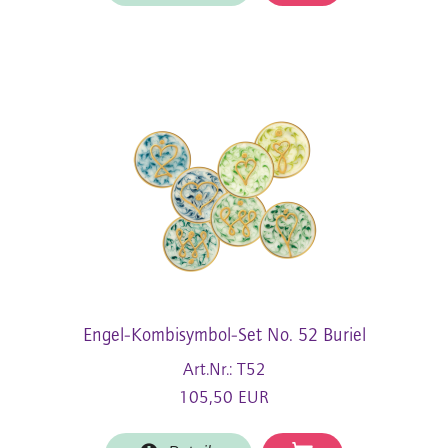
Engel-Kombisymbol-Set No. 52 Buriel
Art.Nr.: T52
105,50 EUR