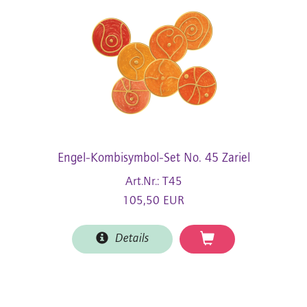
Engel-Kombisymbol-Set No. 45 Zariel
Art.Nr.: T45
105,50 EUR
Details