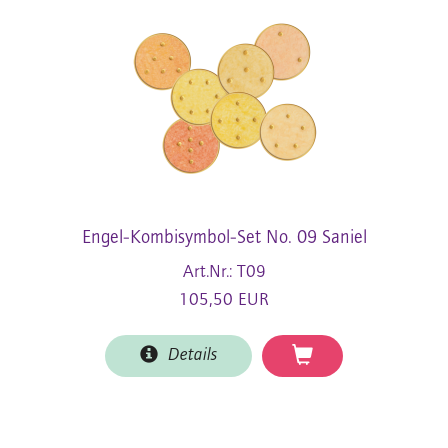
Engel-Kombisymbol-Set No. 09 Saniel
Art.Nr.: T09
105,50 EUR
Details