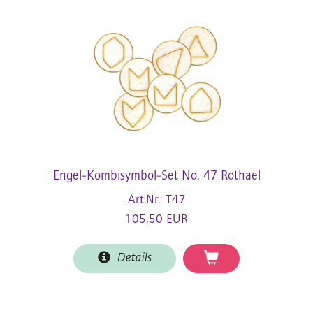
Engel-Kombisymbol-Set No. 47 Rothael
Art.Nr.: T47
105,50 EUR
Details