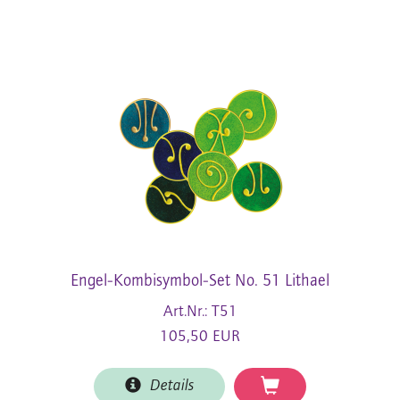
Engel-Kombisymbol-Set No. 51 Lithael
Art.Nr.: T51
105,50 EUR
Details