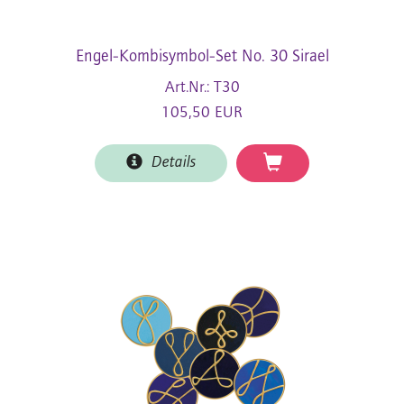
Engel-Kombisymbol-Set No. 30 Sirael
Art.Nr.: T30
105,50 EUR
Details