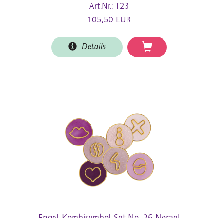
Art.Nr.: T23
105,50 EUR
Details