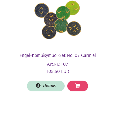
Engel-Kombisymbol-Set No. 07 Carmiel
Art.Nr.: T07
105,50 EUR
Details