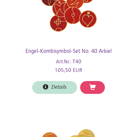
Engel-Kombisymbol-Set No. 40 Arkiel
Art.Nr.: T40
105,50 EUR
Details