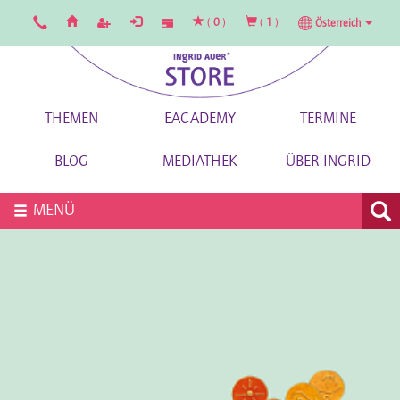
(
0
)
(
1
)
Österreich
THEMEN
EACADEMY
TERMINE
BLOG
MEDIATHEK
ÜBER INGRID
MENÜ