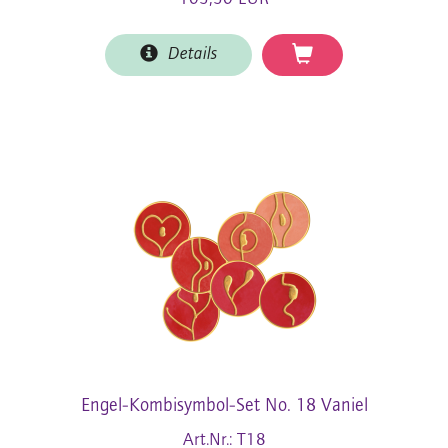
Details
Engel-Kombisymbol-Set No. 18 Vaniel
Art.Nr.: T18