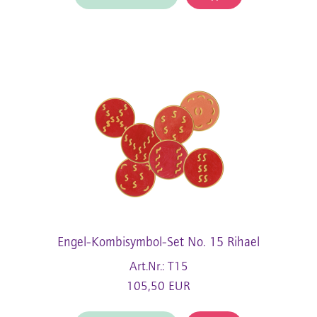
Engel-Kombisymbol-Set No. 15 Rihael
Art.Nr.: T15
105,50 EUR