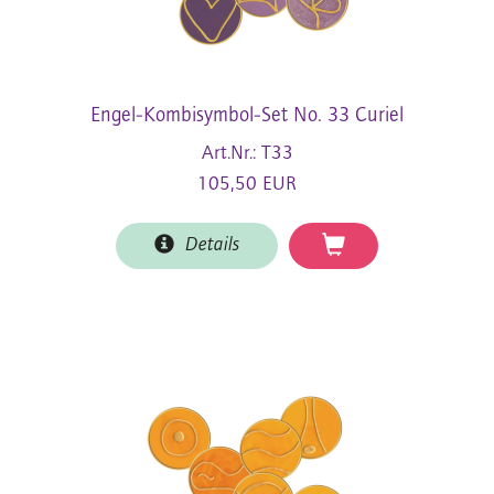
Engel-Kombisymbol-Set No. 33 Curiel
Art.Nr.: T33
105,50 EUR
Details