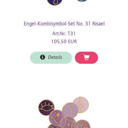
Engel-Kombisymbol-Set No. 31 Risael
Art.Nr.: T31
105,50 EUR
Details