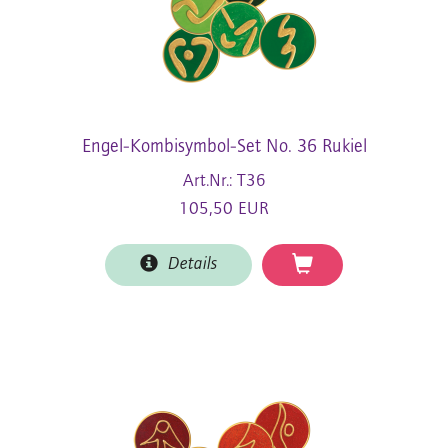
Engel-Kombisymbol-Set No. 36 Rukiel
Art.Nr.: T36
105,50 EUR
Details