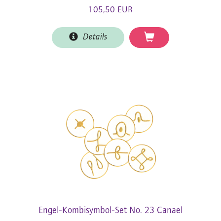
105,50 EUR
Details
Engel-Kombisymbol-Set No. 23 Canael