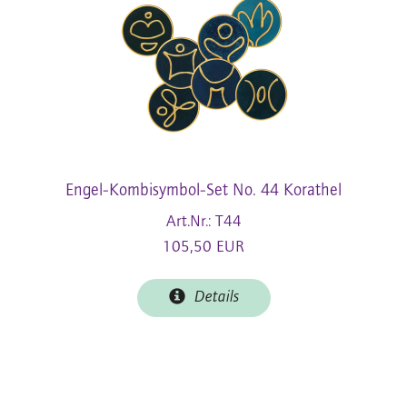
Engel-Kombisymbol-Set No. 44 Korathel
Art.Nr.: T44
105,50 EUR
Details