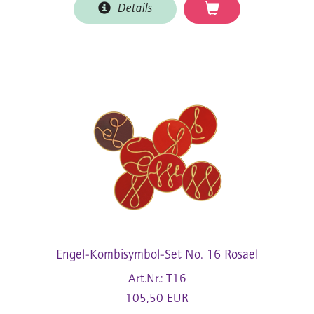
Details
Engel-Kombisymbol-Set No. 16 Rosael
Art.Nr.: T16
105,50 EUR