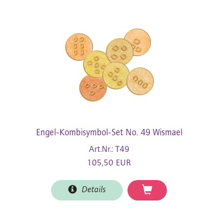
Engel-Kombisymbol-Set No. 49 Wismael
Art.Nr.: T49
105,50 EUR
Details