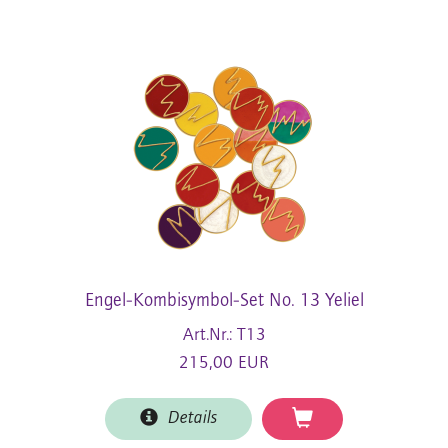
Engel-Kombisymbol-Set No. 13 Yeliel
Art.Nr.: T13
215,00 EUR
Details