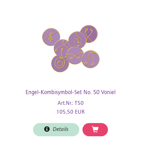
Engel-Kombisymbol-Set No. 50 Voniel
Art.Nr.: T50
105,50 EUR
Details