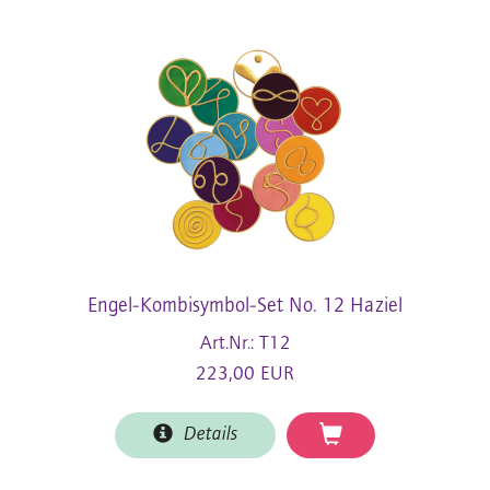
Engel-Kombisymbol-Set No. 12 Haziel
Art.Nr.: T12
223,00 EUR
Details