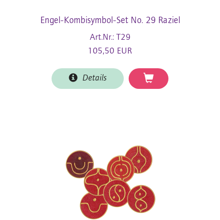
Engel-Kombisymbol-Set No. 29 Raziel
Art.Nr.: T29
105,50 EUR
Details