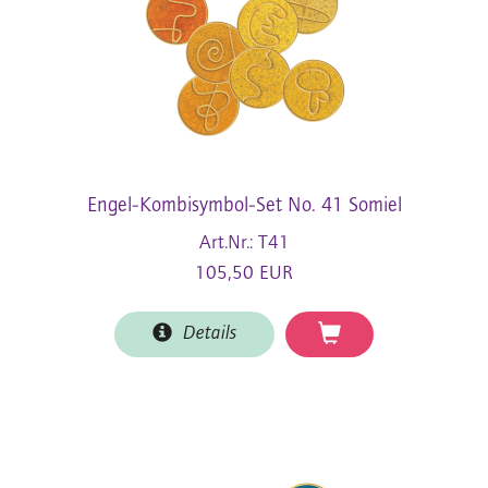
Engel-Kombisymbol-Set No. 41 Somiel
Art.Nr.: T41
105,50 EUR
Details