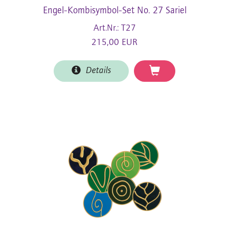
Engel-Kombisymbol-Set No. 27 Sariel
Art.Nr.: T27
215,00 EUR
Details