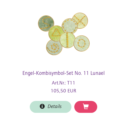
Engel-Kombisymbol-Set No. 11 Lunael
Art.Nr.: T11
105,50 EUR
Details