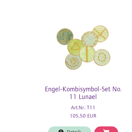
Engel-Kombisymbol-Set No.
11 Lunael
Art.Nr.: T11
105,50 EUR