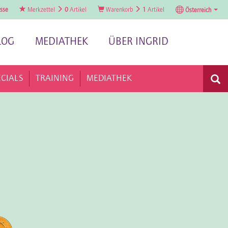
sse
Merkzettel
0
Artikel
Warenkorb
1
Artikel
Österreich
LOG
MEDIATHEK
ÜBER INGRID
ECIALS
TRAINING
MEDIATHEK