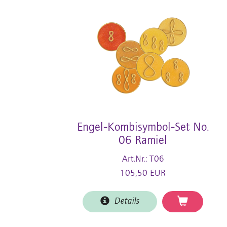
Engel-Kombisymbol-Set No.
06 Ramiel
Art.Nr.: T06
105,50 EUR
Details