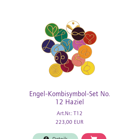
Engel-Kombisymbol-Set No.
12 Haziel
Art.Nr.: T12
223,00 EUR