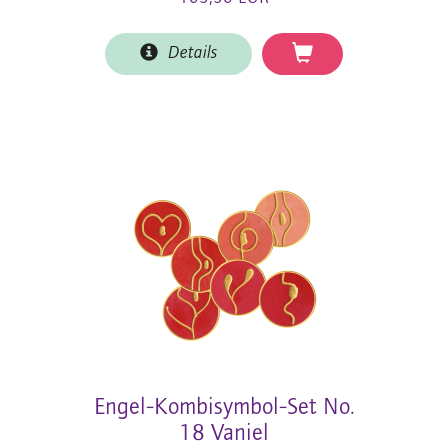
Details
Engel-Kombisymbol-Set No.
18 Vaniel