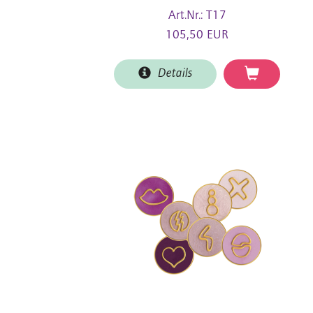
Art.Nr.: T17
105,50 EUR
Details