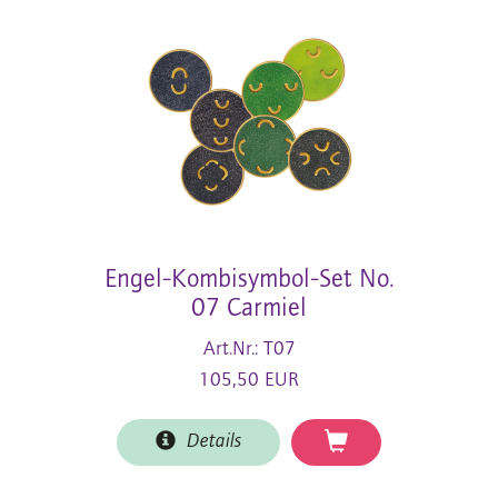
Engel-Kombisymbol-Set No.
07 Carmiel
Art.Nr.: T07
105,50 EUR
Details