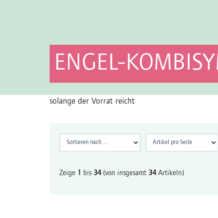
ENGEL-KOMBIS
solange der Vorrat reicht
Zeige
1
bis
34
(von insgesamt
34
Artikeln)