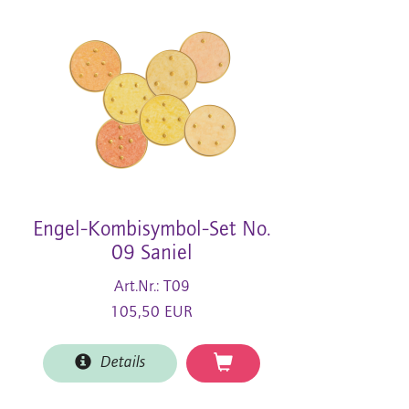
Engel-Kombisymbol-Set No.
09 Saniel
Art.Nr.: T09
105,50 EUR
Details