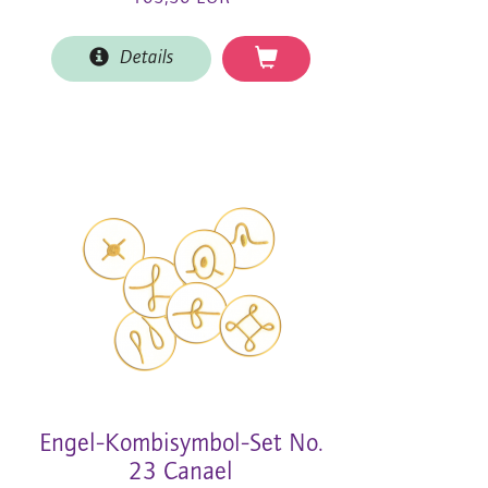
Details
Engel-Kombisymbol-Set No.
23 Canael