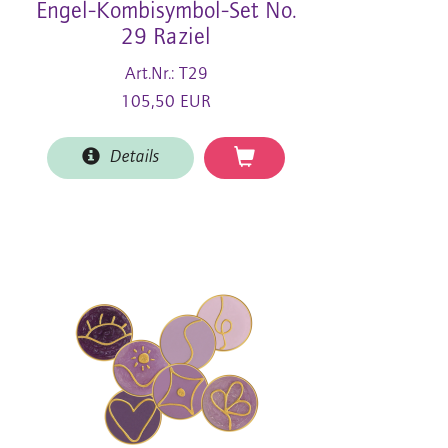
Engel-Kombisymbol-Set No.
29 Raziel
Art.Nr.: T29
105,50 EUR
Details