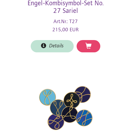
Engel-Kombisymbol-Set No.
27 Sariel
Art.Nr.: T27
215,00 EUR
Details