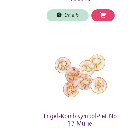
Details
Engel-Kombisymbol-Set No.
17 Muriel