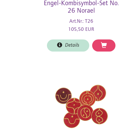
Engel-Kombisymbol-Set No.
26 Norael
Art.Nr.: T26
105,50 EUR
Details