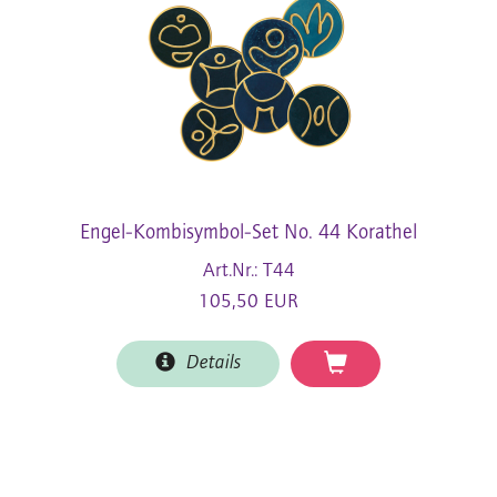
Engel-Kombisymbol-Set No. 44 Korathel
Art.Nr.: T44
105,50 EUR
Details