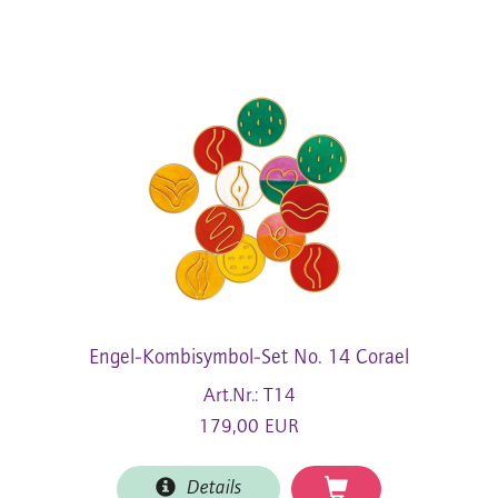
Engel-Kombisymbol-Set No. 14 Corael
Art.Nr.: T14
179,00 EUR
Details