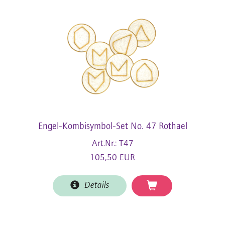
Engel-Kombisymbol-Set No. 47 Rothael
Art.Nr.: T47
105,50 EUR
Details