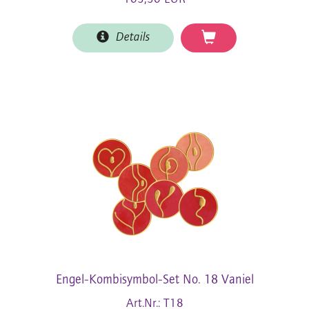
Details
Engel-Kombisymbol-Set No. 18 Vaniel
Art.Nr.: T18