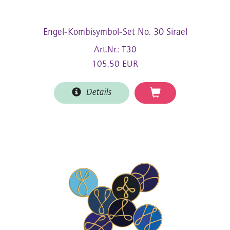
Engel-Kombisymbol-Set No. 30 Sirael
Art.Nr.: T30
105,50 EUR
Details