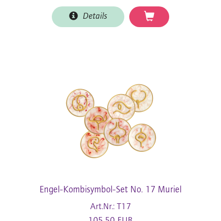
Details
Engel-Kombisymbol-Set No. 17 Muriel
Art.Nr.: T17
105,50 EUR