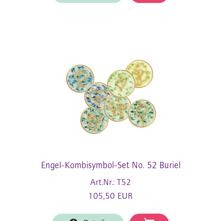
Engel-Kombisymbol-Set No. 52 Buriel
Art.Nr.: T52
105,50 EUR