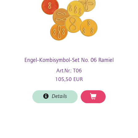
Engel-Kombisymbol-Set No. 06 Ramiel
Art.Nr.: T06
105,50 EUR
Details