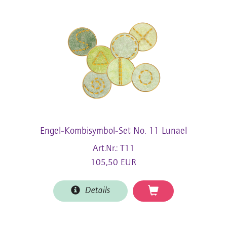
Engel-Kombisymbol-Set No. 11 Lunael
Art.Nr.: T11
105,50 EUR
Details