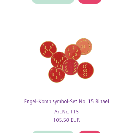
Engel-Kombisymbol-Set No. 15 Rihael
Art.Nr.: T15
105,50 EUR