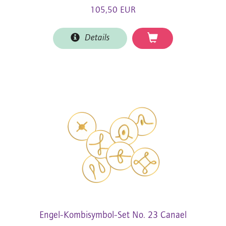
105,50 EUR
Details
Engel-Kombisymbol-Set No. 23 Canael