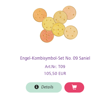
Engel-Kombisymbol-Set No. 09 Saniel
Art.Nr.: T09
105,50 EUR
Details