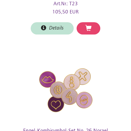
Art.Nr.: T23
105,50 EUR
Details