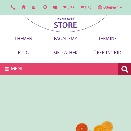
(
0
)
(
1
)
Österreich
THEMEN
EACADEMY
TERMINE
BLOG
MEDIATHEK
ÜBER INGRID
MENÜ