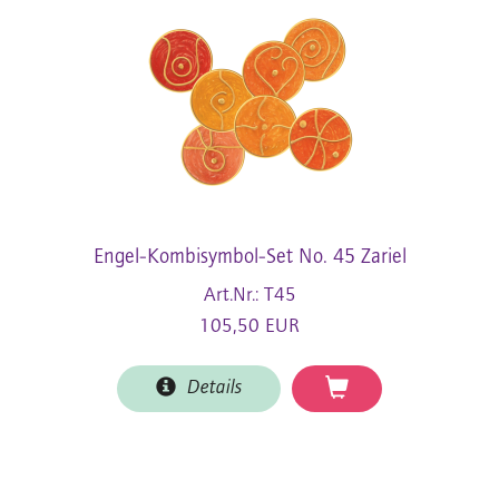
Engel-Kombisymbol-Set No. 45 Zariel
Art.Nr.: T45
105,50 EUR
Details