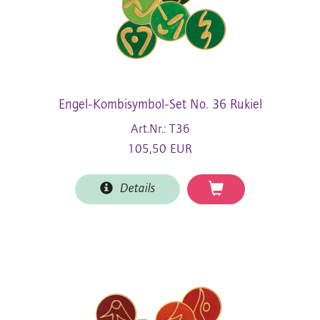
Engel-Kombisymbol-Set No. 36 Rukiel
Art.Nr.: T36
105,50 EUR
Details