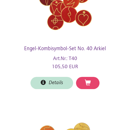
Engel-Kombisymbol-Set No. 40 Arkiel
Art.Nr.: T40
105,50 EUR
Details