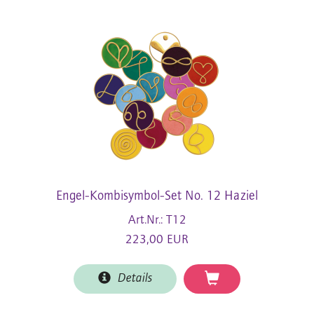
Engel-Kombisymbol-Set No. 12 Haziel
Art.Nr.: T12
223,00 EUR
Details