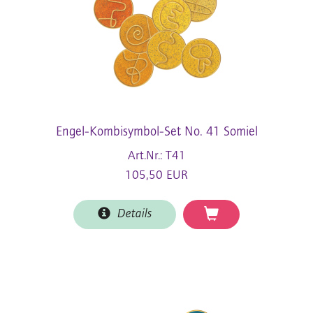
Engel-Kombisymbol-Set No. 41 Somiel
Art.Nr.: T41
105,50 EUR
Details