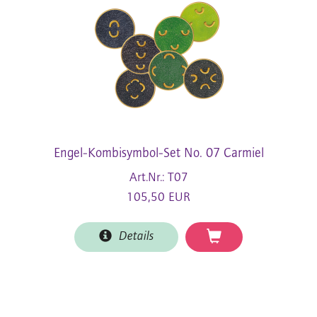
Engel-Kombisymbol-Set No. 07 Carmiel
Art.Nr.: T07
105,50 EUR
Details