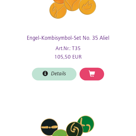
Engel-Kombisymbol-Set No. 35 Aliel
Art.Nr.: T35
105,50 EUR
Details