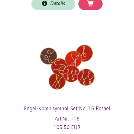
Details
Engel-Kombisymbol-Set No. 16 Rosael
Art.Nr.: T16
105,50 EUR