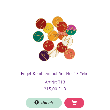
Engel-Kombisymbol-Set No. 13 Yeliel
Art.Nr.: T13
215,00 EUR
Details