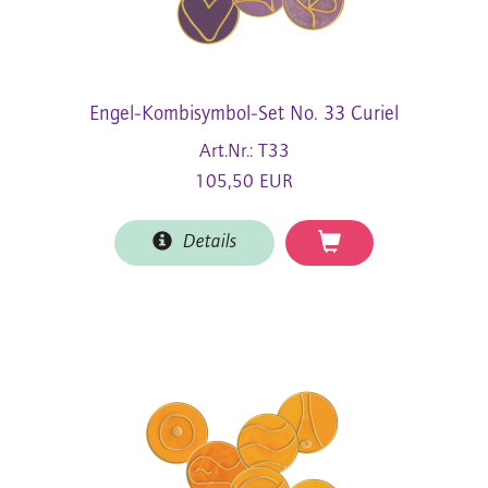
Engel-Kombisymbol-Set No. 33 Curiel
Art.Nr.: T33
105,50 EUR
Details