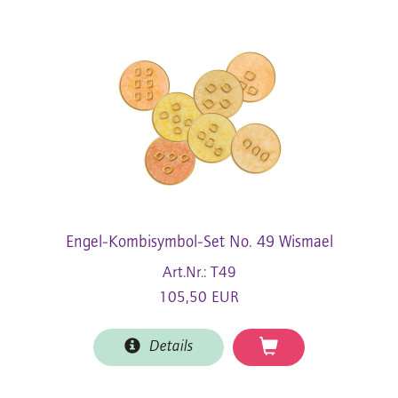
Engel-Kombisymbol-Set No. 49 Wismael
Art.Nr.: T49
105,50 EUR
Details