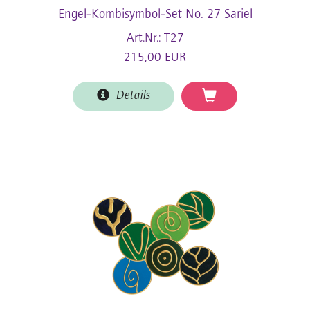
Engel-Kombisymbol-Set No. 27 Sariel
Art.Nr.: T27
215,00 EUR
Details