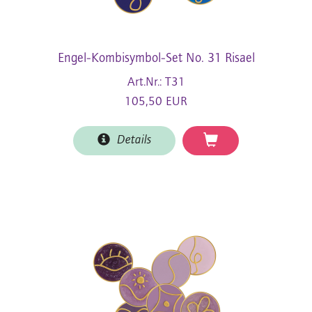
Engel-Kombisymbol-Set No. 31 Risael
Art.Nr.: T31
105,50 EUR
Details