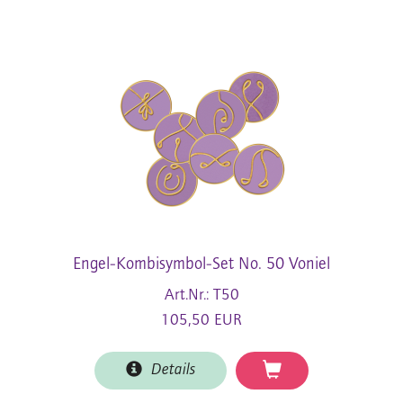
Engel-Kombisymbol-Set No. 50 Voniel
Art.Nr.: T50
105,50 EUR
Details