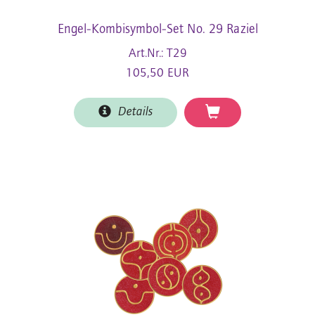
Engel-Kombisymbol-Set No. 29 Raziel
Art.Nr.: T29
105,50 EUR
Details