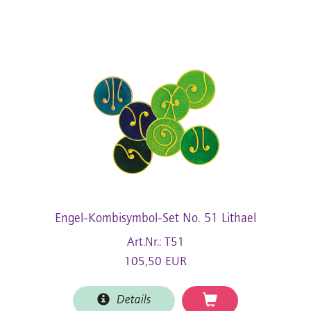
Engel-Kombisymbol-Set No. 51 Lithael
Art.Nr.: T51
105,50 EUR
Details