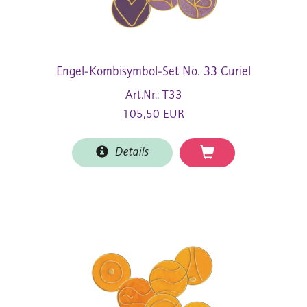
Engel-Kombisymbol-Set No. 33 Curiel
Art.Nr.: T33
105,50 EUR
Details