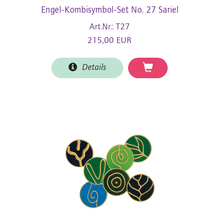
Engel-Kombisymbol-Set No. 27 Sariel
Art.Nr.: T27
215,00 EUR
Details