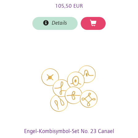
105,50 EUR
Details
Engel-Kombisymbol-Set No. 23 Canael