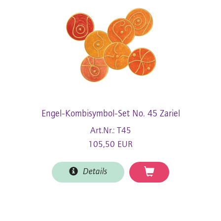
Engel-Kombisymbol-Set No. 45 Zariel
Art.Nr.: T45
105,50 EUR
Details