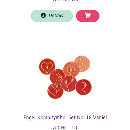
Details
Engel-Kombisymbol-Set No. 18 Vaniel
Art.Nr.: T18