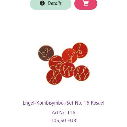
Details
Engel-Kombisymbol-Set No. 16 Rosael
Art.Nr.: T16
105,50 EUR