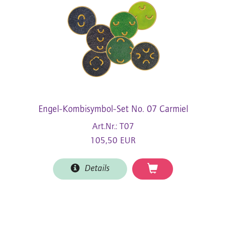
Engel-Kombisymbol-Set No. 07 Carmiel
Art.Nr.: T07
105,50 EUR
Details