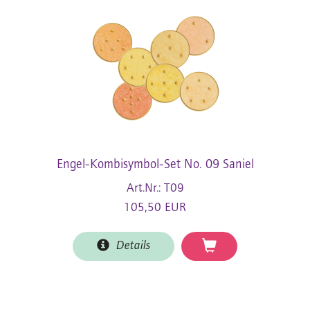
Engel-Kombisymbol-Set No. 09 Saniel
Art.Nr.: T09
105,50 EUR
Details