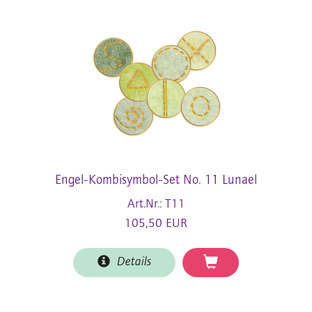
Engel-Kombisymbol-Set No. 11 Lunael
Art.Nr.: T11
105,50 EUR
Details