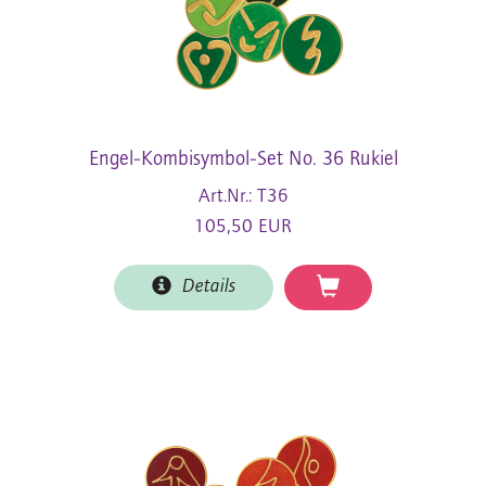
Engel-Kombisymbol-Set No. 36 Rukiel
Art.Nr.: T36
105,50 EUR
Details