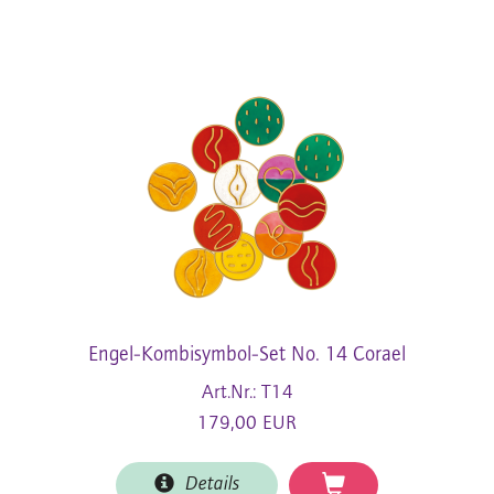
Engel-Kombisymbol-Set No. 14 Corael
Art.Nr.: T14
179,00 EUR
Details