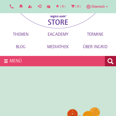
(
0
)
(
0
)
Österreich
THEMEN
EACADEMY
TERMINE
BLOG
MEDIATHEK
ÜBER INGRID
MENÜ