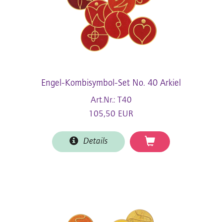
Engel-Kombisymbol-Set No. 40 Arkiel
Art.Nr.: T40
105,50 EUR
Details