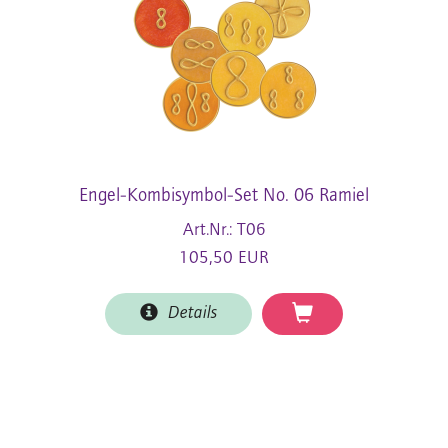
Engel-Kombisymbol-Set No. 06 Ramiel
Art.Nr.: T06
105,50 EUR
Details