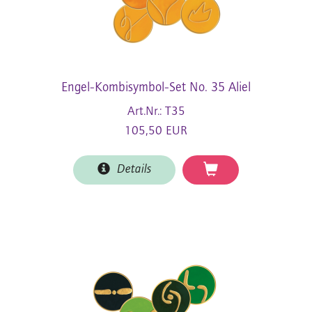
Engel-Kombisymbol-Set No. 35 Aliel
Art.Nr.: T35
105,50 EUR
Details