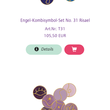
Engel-Kombisymbol-Set No. 31 Risael
Art.Nr.: T31
105,50 EUR
Details