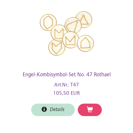
Engel-Kombisymbol-Set No. 47 Rothael
Art.Nr.: T47
105,50 EUR
Details