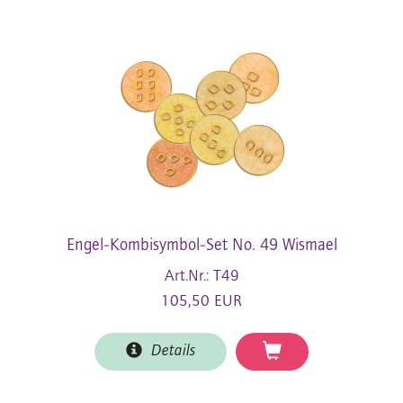
Engel-Kombisymbol-Set No. 49 Wismael
Art.Nr.: T49
105,50 EUR
Details