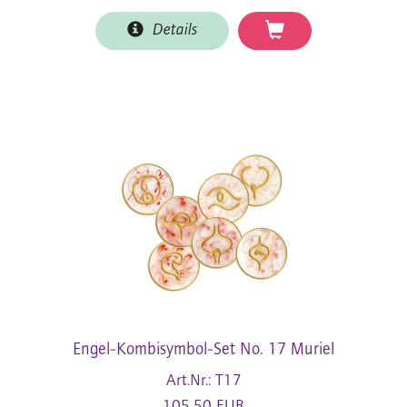
Details
Engel-Kombisymbol-Set No. 17 Muriel
Art.Nr.: T17
105,50 EUR