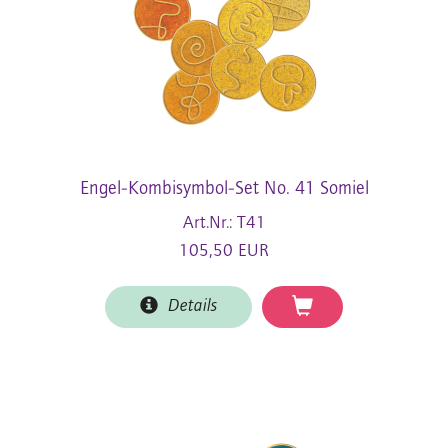
Engel-Kombisymbol-Set No. 41 Somiel
Art.Nr.: T41
105,50 EUR
Details