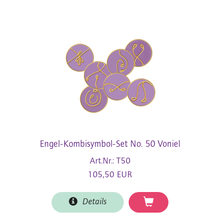
Engel-Kombisymbol-Set No. 50 Voniel
Art.Nr.: T50
105,50 EUR
Details