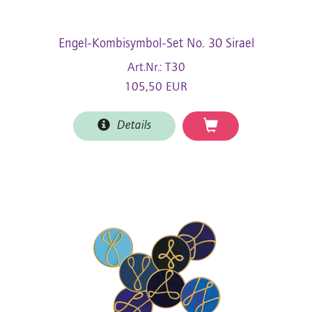
Engel-Kombisymbol-Set No. 30 Sirael
Art.Nr.: T30
105,50 EUR
Details