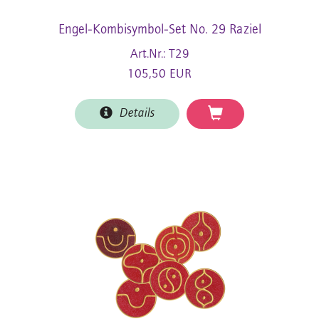
Engel-Kombisymbol-Set No. 29 Raziel
Art.Nr.: T29
105,50 EUR
Details