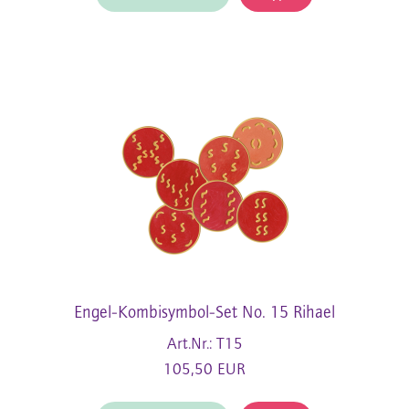
Engel-Kombisymbol-Set No. 15 Rihael
Art.Nr.: T15
105,50 EUR