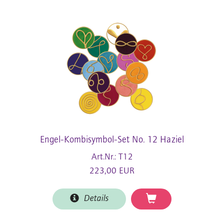
Engel-Kombisymbol-Set No. 12 Haziel
Art.Nr.: T12
223,00 EUR
Details