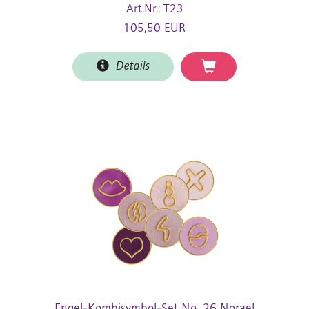
Art.Nr.: T23
105,50 EUR
Details