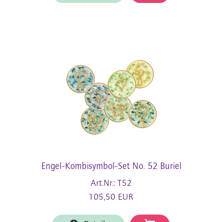
Engel-Kombisymbol-Set No. 52 Buriel
Art.Nr.: T52
105,50 EUR