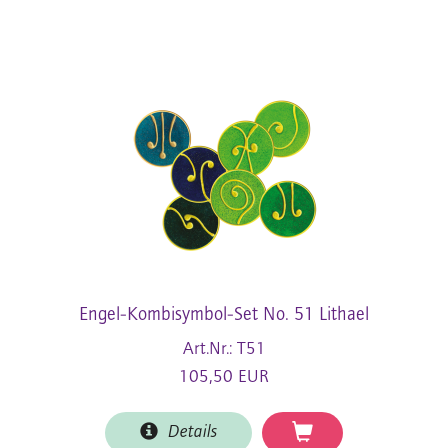
Engel-Kombisymbol-Set No. 51 Lithael
Art.Nr.: T51
105,50 EUR
Details