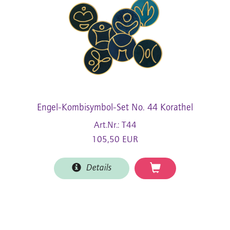
Engel-Kombisymbol-Set No. 44 Korathel
Art.Nr.: T44
105,50 EUR
Details