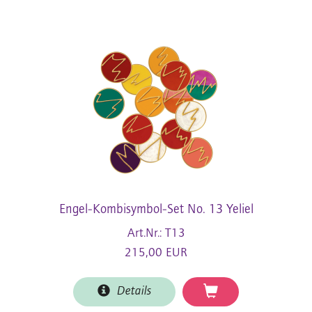
Engel-Kombisymbol-Set No. 13 Yeliel
Art.Nr.: T13
215,00 EUR
Details