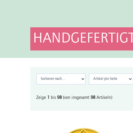
HANDGEFERTIGT
Zeige
1
bis
98
(von insgesamt
98
Artikeln)