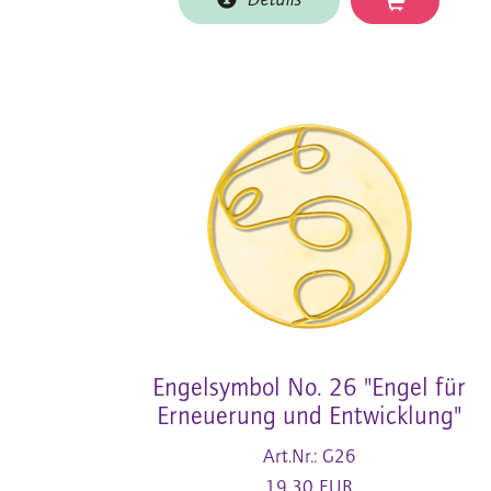
Details
Engelsymbol No. 26 "Engel für
Erneuerung und Entwicklung"
Art.Nr.: G26
19,30 EUR