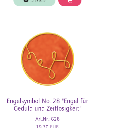
Details
Engelsymbol No. 28 "Engel für
Geduld und Zeitlosigkeit"
Art.Nr.: G28
19,30 EUR