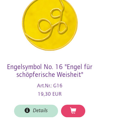
Engelsymbol No. 16 "Engel für
schöpferische Weisheit"
Art.Nr.: G16
19,30 EUR
Details