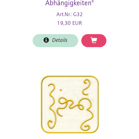
Abhängigkeiten"
Art.Nr.: G32
19,30 EUR
Details