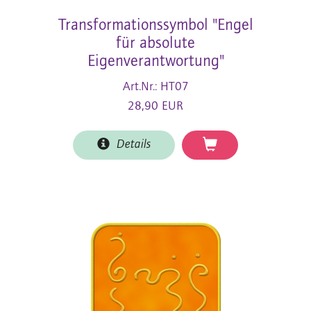
Transformationssymbol "Engel
für absolute
Eigenverantwortung"
Art.Nr.: HT07
28,90 EUR
Details