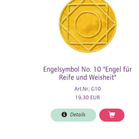
Engelsymbol No. 10 "Engel für
Reife und Weisheit"
Art.Nr.: G10
19,30 EUR
Details