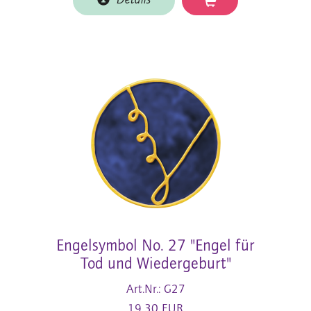
Details
Engelsymbol No. 27 "Engel für
Tod und Wiedergeburt"
Art.Nr.: G27
19,30 EUR