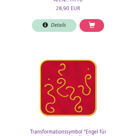
Art.Nr.: HT10
28,90 EUR
Details
Transformationssymbol "Engel für