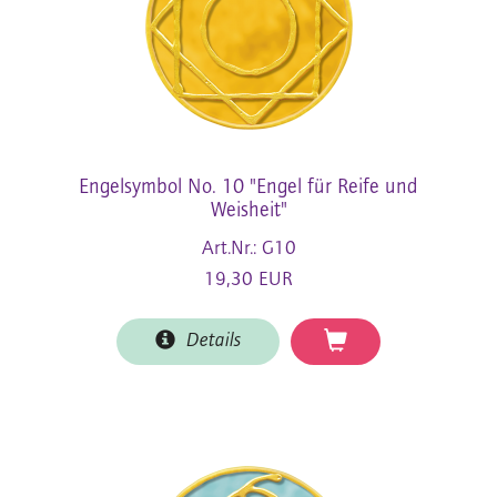
Engelsymbol No. 10 "Engel für Reife und
Weisheit"
Art.Nr.: G10
19,30 EUR
Details