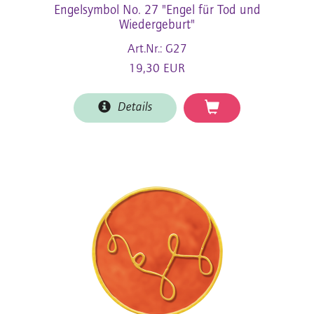
Engelsymbol No. 27 "Engel für Tod und
Wiedergeburt"
Art.Nr.: G27
19,30 EUR
Details