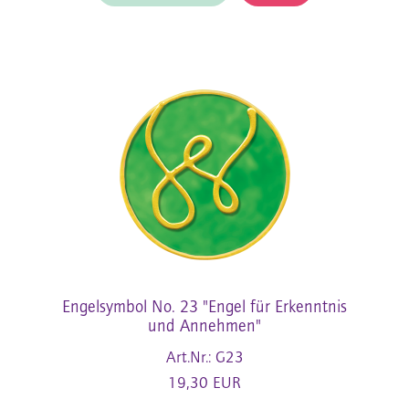
Engelsymbol No. 23 "Engel für Erkenntnis
und Annehmen"
Art.Nr.: G23
19,30 EUR