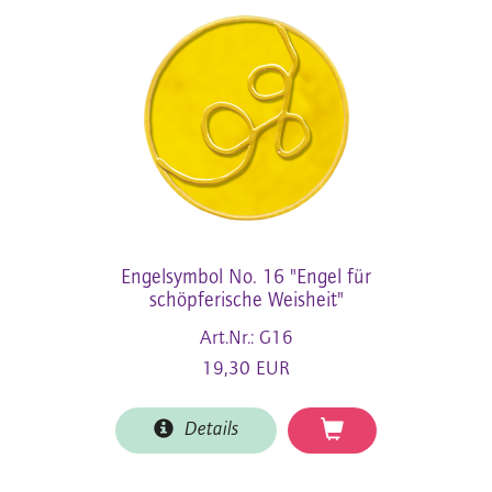
Engelsymbol No. 16 "Engel für
schöpferische Weisheit"
Art.Nr.: G16
19,30 EUR
Details