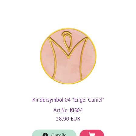
Kindersymbol 04 "Engel Caniel"
Art.Nr.: KIS04
28,90 EUR
Details