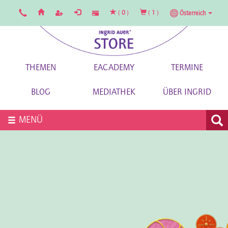
(
0
)
(
1
)
Österreich
THEMEN
EACADEMY
TERMINE
BLOG
MEDIATHEK
ÜBER INGRID
MENÜ