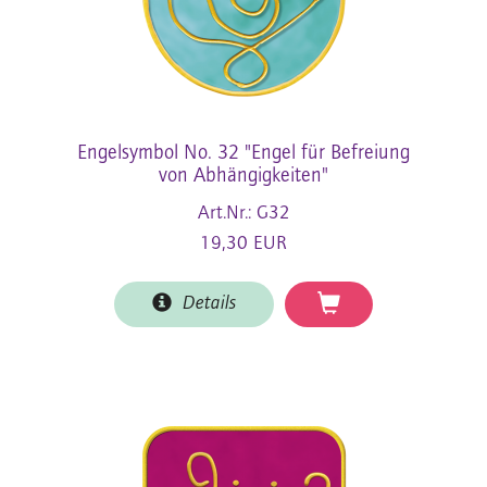
Engelsymbol No. 32 "Engel für Befreiung
von Abhängigkeiten"
Art.Nr.: G32
19,30 EUR
Details