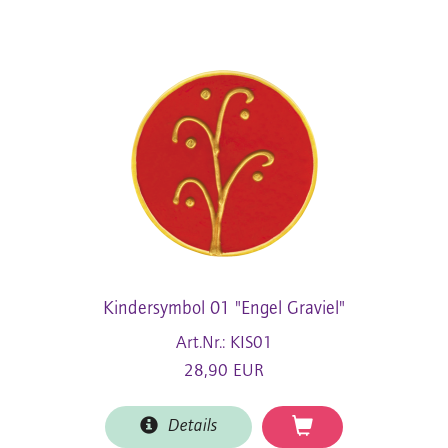
Kindersymbol 01 "Engel Graviel"
Art.Nr.: KIS01
28,90 EUR
Details