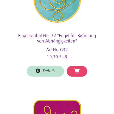
Engelsymbol No. 32 "Engel für Befreiung
von Abhängigkeiten"
Art.Nr.: G32
19,30 EUR
Details