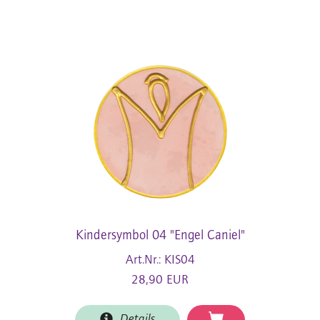
Kindersymbol 04 "Engel Caniel"
Art.Nr.: KIS04
28,90 EUR
Details