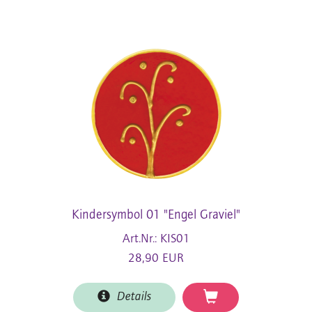
Kindersymbol 01 "Engel Graviel"
Art.Nr.: KIS01
28,90 EUR
Details