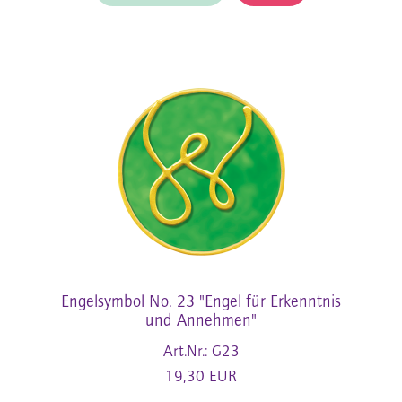
Engelsymbol No. 23 "Engel für Erkenntnis
und Annehmen"
Art.Nr.: G23
19,30 EUR