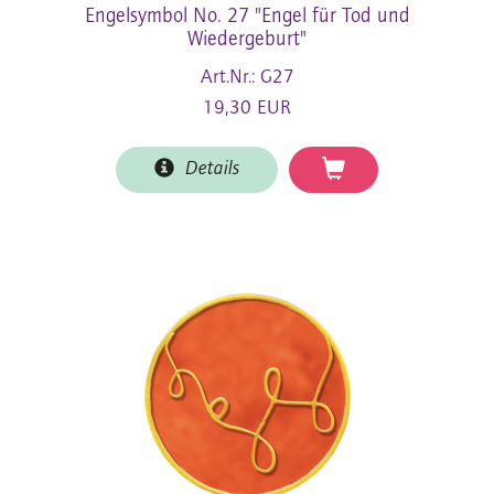
Engelsymbol No. 27 "Engel für Tod und
Wiedergeburt"
Art.Nr.: G27
19,30 EUR
Details