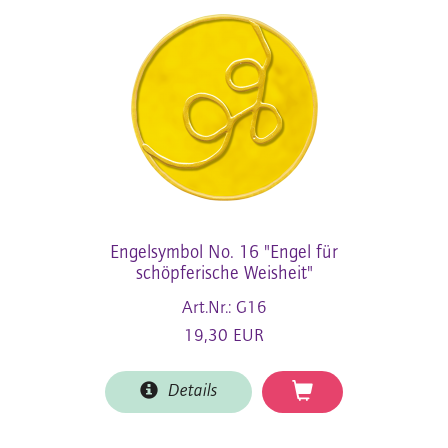
Engelsymbol No. 16 "Engel für
schöpferische Weisheit"
Art.Nr.: G16
19,30 EUR
Details