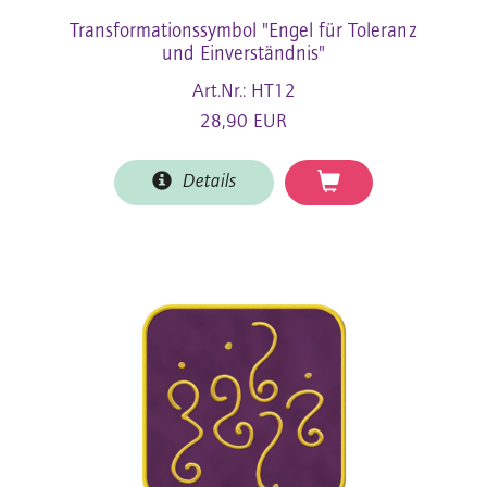
Transformationssymbol "Engel für Toleranz
und Einverständnis"
Art.Nr.: HT12
28,90 EUR
Details