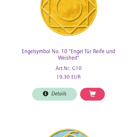
Engelsymbol No. 10 "Engel für Reife und
Weisheit"
Art.Nr.: G10
19,30 EUR
Details