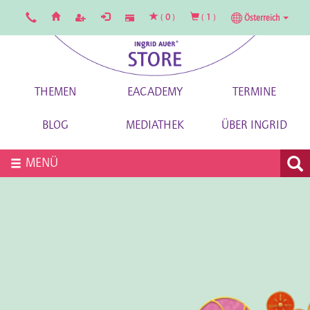
(
0
)
(
1
)
Österreich
THEMEN
EACADEMY
TERMINE
BLOG
MEDIATHEK
ÜBER INGRID
MENÜ