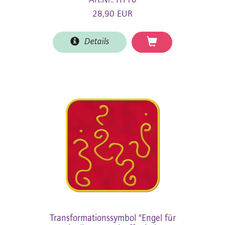
Art.Nr.: HT10
28,90 EUR
Details
Transformationssymbol "Engel für