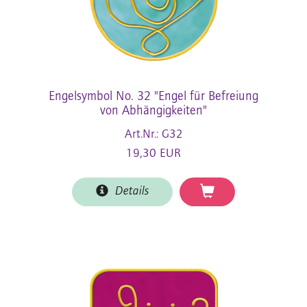
Engelsymbol No. 32 "Engel für Befreiung
von Abhängigkeiten"
Art.Nr.: G32
19,30 EUR
Details