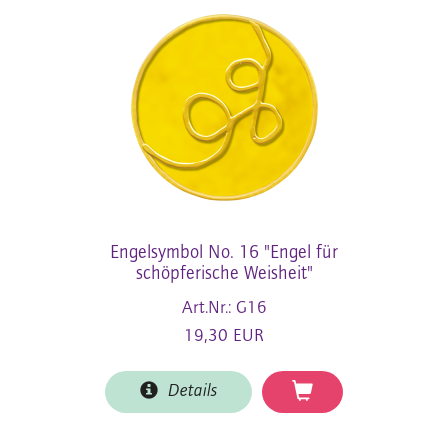
Engelsymbol No. 16 "Engel für
schöpferische Weisheit"
Art.Nr.: G16
19,30 EUR
Details