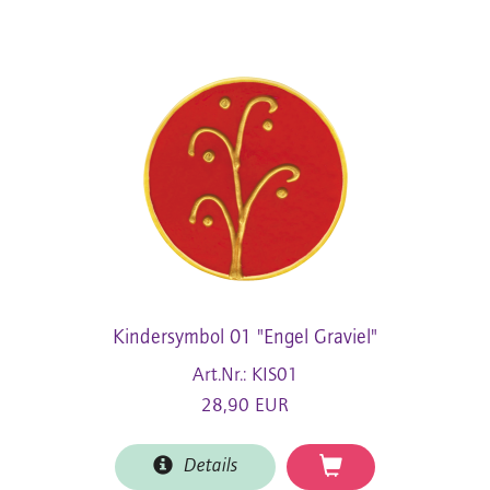
Kindersymbol 01 "Engel Graviel"
Art.Nr.: KIS01
28,90 EUR
Details