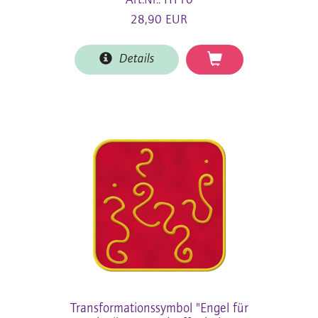
Art.Nr.: HT10
28,90 EUR
Details
Transformationssymbol "Engel für