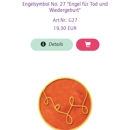
Engelsymbol No. 27 "Engel für Tod und
Wiedergeburt"
Art.Nr.: G27
19,30 EUR
Details