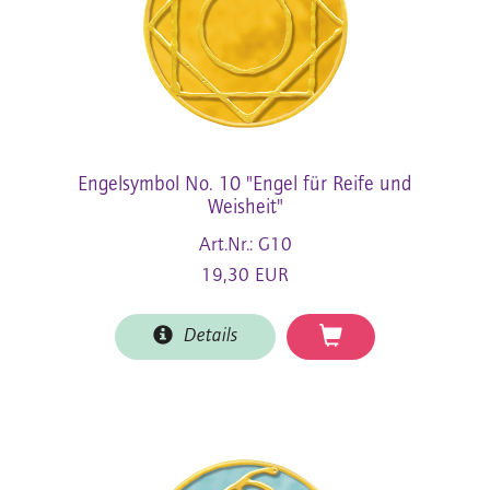
Engelsymbol No. 10 "Engel für Reife und
Weisheit"
Art.Nr.: G10
19,30 EUR
Details