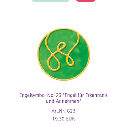
Engelsymbol No. 23 "Engel für Erkenntnis
und Annehmen"
Art.Nr.: G23
19,30 EUR