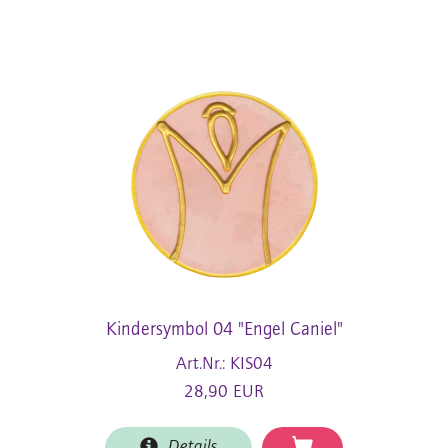
Kindersymbol 04 "Engel Caniel"
Art.Nr.: KIS04
28,90 EUR
Details