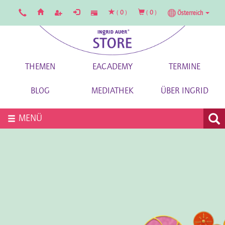
(
0
)
(
0
)
Österreich
THEMEN
EACADEMY
TERMINE
BLOG
MEDIATHEK
ÜBER INGRID
MENÜ