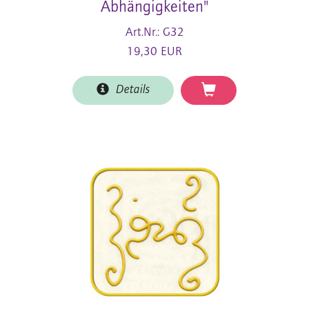
Abhängigkeiten"
Art.Nr.: G32
19,30 EUR
Details