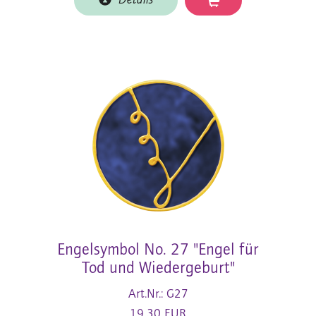
Details
Engelsymbol No. 27 "Engel für
Tod und Wiedergeburt"
Art.Nr.: G27
19,30 EUR