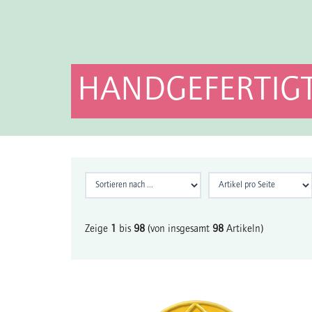
HANDGEFERTIGT
Zeige
1
bis
98
(von insgesamt
98
Artikeln)