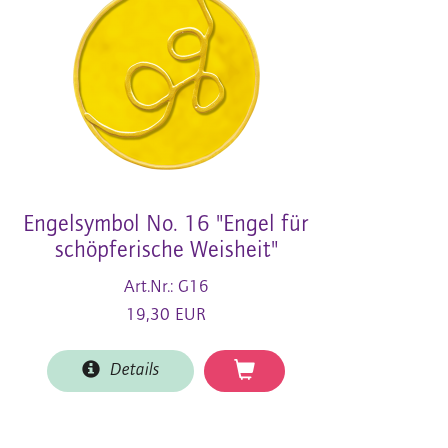
Engelsymbol No. 16 "Engel für
schöpferische Weisheit"
Art.Nr.: G16
19,30 EUR
Details