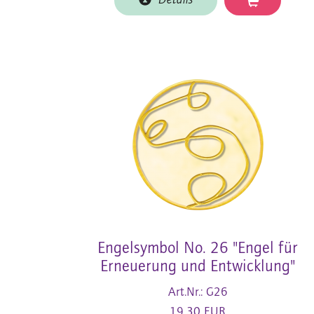
Details
Engelsymbol No. 26 "Engel für
Erneuerung und Entwicklung"
Art.Nr.: G26
19,30 EUR