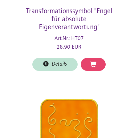
Transformationssymbol "Engel
für absolute
Eigenverantwortung"
Art.Nr.: HT07
28,90 EUR
Details