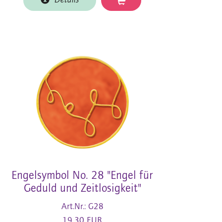
Details
Engelsymbol No. 28 "Engel für
Geduld und Zeitlosigkeit"
Art.Nr.: G28
19,30 EUR