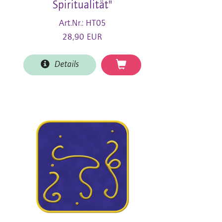
Spiritualität"
Art.Nr.: HT05
28,90 EUR
Details