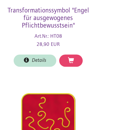
Transformationssymbol "Engel
für ausgewogenes
Pflichtbewusstsein"
Art.Nr.: HT08
28,90 EUR
Details