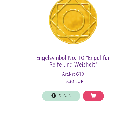
Engelsymbol No. 10 "Engel für
Reife und Weisheit"
Art.Nr.: G10
19,30 EUR
Details