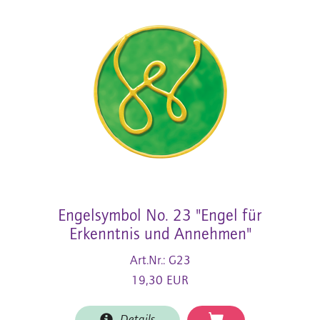
Engelsymbol No. 23 "Engel für
Erkenntnis und Annehmen"
Art.Nr.: G23
19,30 EUR