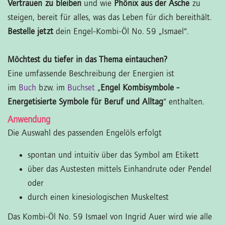
Vertrauen zu bleiben
und wie
Phönix aus der Asche
zu
steigen, bereit für alles, was das Leben für dich bereithält.
Bestelle jetzt
dein Engel-Kombi-Öl No. 59 „Ismael“.
Möchtest du tiefer in das Thema eintauchen?
Eine umfassende Beschreibung der Energien ist
im
Buch
bzw. im
Buchset
„
Engel Kombisymbole -
Energetisierte Symbole für Beruf und Alltag
“ enthalten.
Anwendung
Die Auswahl des passenden Engelöls erfolgt
spontan und intuitiv über das Symbol am Etikett
über das Austesten mittels Einhandrute oder Pendel
oder
durch einen kinesiologischen Muskeltest
Das Kombi-Öl No. 59 Ismael von Ingrid Auer wird wie alle