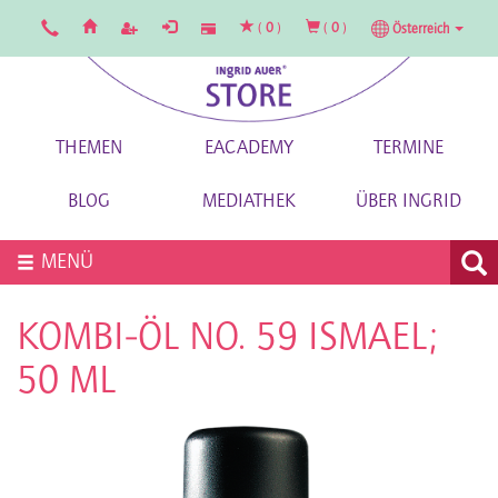
(
0
)
(
0
)
Österreich
THEMEN
EACADEMY
TERMINE
BLOG
MEDIATHEK
ÜBER INGRID
MENÜ
KOMBI-ÖL NO. 59 ISMAEL;
50 ML