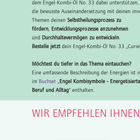
dem Engel-Kombi-Öl No. 33 dabei unterstützen,
die bewusste Auseinandersetzung mit deinen inn
Themen deinen
Selbstheilungsprozess zu
fördern
,
Entwicklungsprozesse anzunehmen
und
Durchhaltevermögen zu entwickeln
.
Bestelle jetzt
dein Engel-Kombi-Öl No. 33 „Curiel
Möchtest du tiefer in das Thema eintauchen?
Eine umfassende Beschreibung der Energien ist 
im
Buchset
„
Engel Kombisymbole - Energetisiert
Beruf und Alltag
“ enthalten.
WIR EMPFEHLEN IHNE