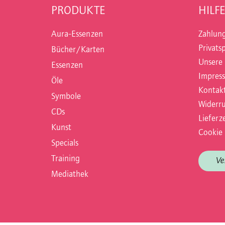
PRODUKTE
HILFE
Aura-Essenzen
Zahlun
Privats
Bücher/Karten
Unsere
Essenzen
Impres
Öle
Kontak
Symbole
Widerru
CDs
Lieferze
Kunst
Cookie 
Specials
Training
Ve
Mediathek