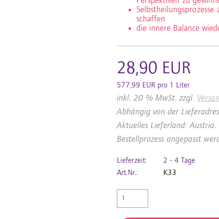
Perspektiven zu gewinn
Selbstheilungsprozesse 
schaffen
die innere Balance wied
28,90 EUR
577,99 EUR pro 1 Liter
inkl. 20 % MwSt. zzgl.
Versa
Abhängig von der Lieferadres
Aktuelles Lieferland: Austri
Bestellprozess angepasst wer
Lieferzeit:
2 - 4 Tage
Art.Nr.:
K33