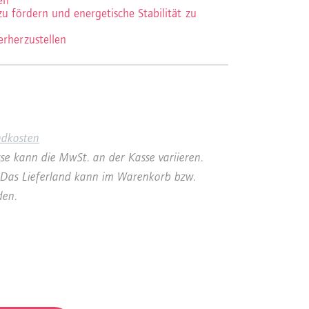
en
zu fördern und energetische Stabilität zu
erherzustellen
ndkosten
se kann die MwSt. an der Kasse variieren.
a. Das Lieferland kann im Warenkorb bzw.
den.