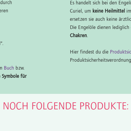
 durch
Es handelt sich bei den Enge
eren
Curiel, um
keine Heilmittel
im
ersetzen sie auch keine ärzt
Die Engelöle dienen lediglich
Chakren
.
“.
Hier findest du die
Produktsi
Produktsicherheitsverordnung
im
Buch
bzw.
e Symbole für
N NOCH FOLGENDE PRODUKTE: