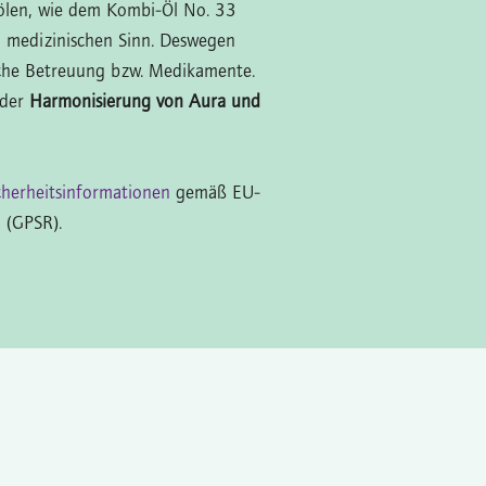
lölen, wie dem Kombi-Öl No. 33
 medizinischen Sinn. Deswegen
liche Betreuung bzw. Medikamente.
 der
Harmonisierung von Aura und
cherheitsinformationen
gemäß EU-
 (GPSR).