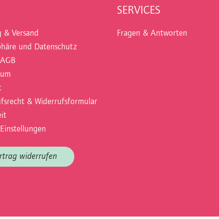
SERVICES
g & Versand
Fragen & Antworten
phäre und Datenschutz
 AGB
sum
t
fsrecht & Widerrufsformular
it
Einstellungen
rtrag widerrufen