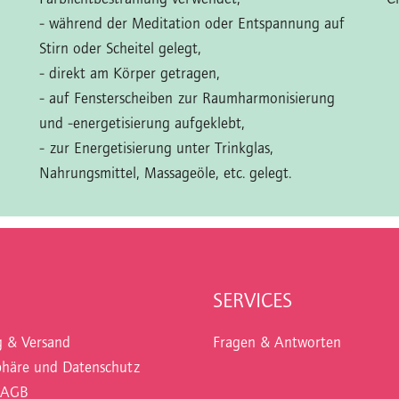
- während der Meditation oder Entspannung auf
Stirn oder Scheitel gelegt,
- direkt am Körper getragen,
- auf Fensterscheiben zur Raumharmonisierung
und -energetisierung aufgeklebt,
- zur Energetisierung unter Trinkglas,
Nahrungsmittel, Massageöle, etc. gelegt.
SERVICES
g & Versand
Fragen & Antworten
phäre und Datenschutz
 AGB