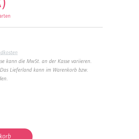
)
arten
ndkosten
se kann die MwSt. an der Kasse variieren.
a. Das Lieferland kann im Warenkorb bzw.
den.
korb