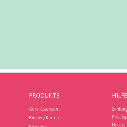
PRODUKTE
HILFE
Aura-Essenzen
Zahlun
Privats
Bücher/Karten
Unsere
Essenzen