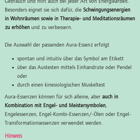
Gebrauch und hilft auch bei jeder Art von Energiearbeit.
Besonders eignet sie sich dafür, die
Schwingungsenergien
in Wohnräumen sowie in Therapie- und Meditationsräumen
zu erhöhen
und zu verbessern.
Die Auswahl der passenden Aura-Essenz erfolgt
spontan und intuitiv über das Symbol am Etikett
über das Austesten mittels Einhandrute oder Pendel
oder
durch einen kinesiologischen Muskeltest
Aura-Essenzen können für sich alleine, aber
auch in
Kombination mit Engel- und Meistersymbolen
,
Engelessenzen, Engel-Kombi-Essenzen/-Ölen oder Engel-
Transformationsessenzen verwendet werden.
Hinweis