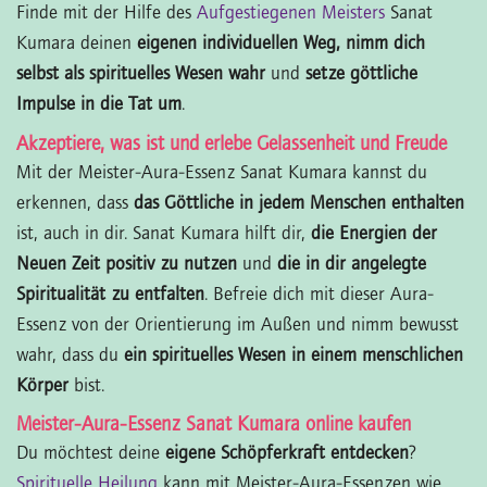
Finde mit der Hilfe des
Aufgestiegenen Meisters
Sanat
Kumara deinen
eigenen individuellen Weg, nimm dich
selbst als spirituelles Wesen wahr
und
setze göttliche
Impulse in die Tat um
.
Akzeptiere, was ist und erlebe Gelassenheit und Freude
Mit der Meister-Aura-Essenz Sanat Kumara kannst du
erkennen, dass
das Göttliche in jedem Menschen enthalten
ist, auch in dir. Sanat Kumara hilft dir,
die Energien der
Neuen Zeit positiv zu nutzen
und
die in dir angelegte
Spiritualität zu entfalten
. Befreie dich mit dieser Aura-
Essenz von der Orientierung im Außen und nimm bewusst
wahr, dass du
ein spirituelles Wesen in einem menschlichen
Körper
bist.
Meister-Aura-Essenz Sanat Kumara online kaufen
Du möchtest deine
eigene Schöpferkraft entdecken
?
Spirituelle Heilung
kann mit Meister-Aura-Essenzen wie