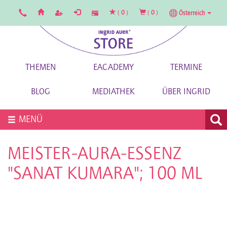
(
0
)
(
0
)
Österreich
THEMEN
EACADEMY
TERMINE
BLOG
MEDIATHEK
ÜBER INGRID
MENÜ
MEISTER-AURA-ESSENZ
"SANAT KUMARA"; 100 ML