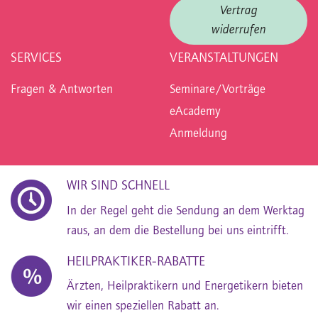
Vertrag
widerrufen
SERVICES
VERANSTALTUNGEN
Fragen & Antworten
Seminare/Vorträge
eAcademy
Anmeldung
WIR SIND SCHNELL
In der Regel geht die Sendung an dem Werktag
raus, an dem die Bestellung bei uns eintrifft.
HEILPRAKTIKER-RABATTE
Ärzten, Heilpraktikern und Energetikern bieten
wir einen speziellen Rabatt an.