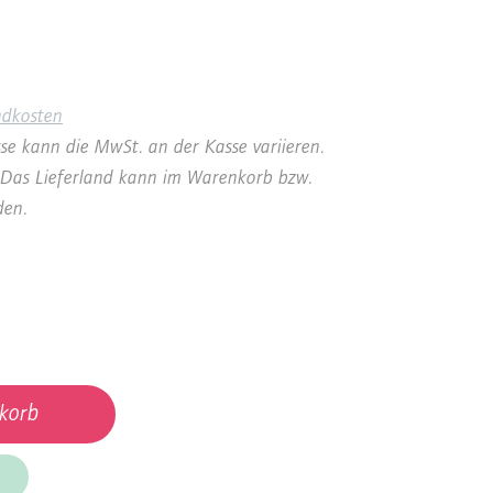
ndkosten
se kann die MwSt. an der Kasse variieren.
a. Das Lieferland kann im Warenkorb bzw.
den.
korb