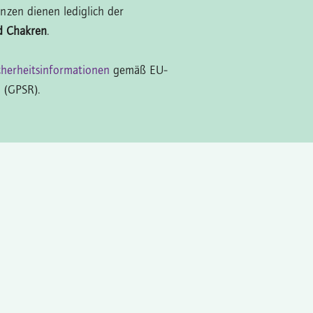
nzen dienen lediglich der
d Chakren
.
cherheitsinformationen
gemäß EU-
 (GPSR).