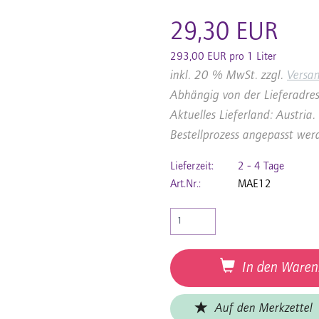
29,30 EUR
293,00 EUR pro 1 Liter
inkl. 20 % MwSt. zzgl.
Versa
Abhängig von der Lieferadres
Aktuelles Lieferland: Austri
Bestellprozess angepasst wer
Lieferzeit:
2 - 4 Tage
Art.Nr.:
MAE12
In den Waren
Auf den Merkzettel