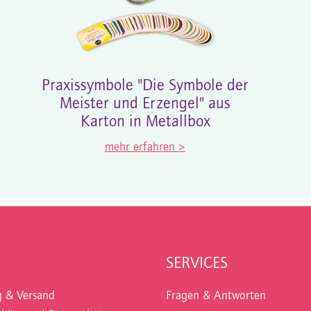
Praxissymbole "Die Symbole der
Meister und Erzengel" aus
Karton in Metallbox
mehr erfahren >
SERVICES
g & Versand
Fragen & Antworten