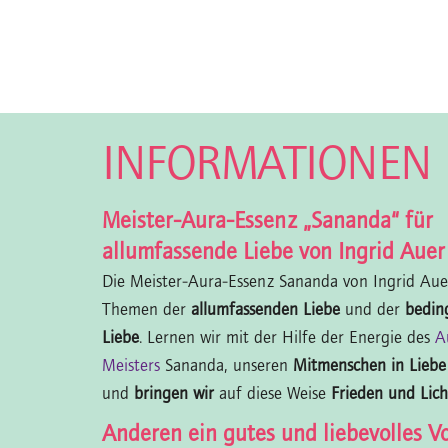
INFORMATIONEN
Meister-Aura-Essenz „Sananda“ für
allumfassende Liebe von Ingrid Auer
Die Meister-Aura-Essenz Sananda von Ingrid Auer 
Themen der
allumfassenden Liebe
und der
bedin
Liebe
. Lernen wir mit der Hilfe der Energie des
A
Meisters
Sananda, unseren
Mitmenschen in Lieb
und
bringen wir
auf diese Weise
Frieden und Licht
Anderen ein gutes und liebevolles Vo