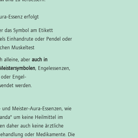
ra-Essenz erfolgt
ber das Symbol am Etikett
tels Einhandrute oder Pendel oder
schen Muskeltest
h alleine, aber
auch in
Meistersymbolen
, Engelessenzen,
 oder Engel-
wendet werden.
l- und Meister-Aura-Essenzen, wie
anda" um keine Heilmittel im
zen daher auch keine ärztliche
Behandlung oder Medikamente. Die