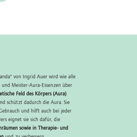
anda" von Ingrid Auer wird wie alle
 und Meister-Aura-Essenzen über
etische Feld des Körpers (Aura)
und schützt dadurch die Aura. Sie
 Gebrauch und hilft auch bei jeder
rs eignet sie sich dafür, die
räumen sowie in Therapie- und
en
und zu verbessern.