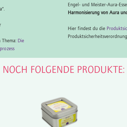
Engel- und Meister-Aura-Esse
a“.
Harmonisierung von Aura un
er
Hier findest du die
Produktsi
Produktsicherheitsverordnung
um Thema:
Die
prozess
N NOCH FOLGENDE PRODUKTE: