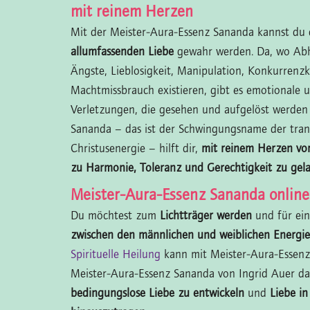
mit reinem Herzen
Mit der Meister-Aura-Essenz Sananda kannst du 
allumfassenden Liebe
gewahr werden. Da, wo Abh
Ängste, Lieblosigkeit, Manipulation, Konkurren
Machtmissbrauch existieren, gibt es emotionale 
Verletzungen, die gesehen und aufgelöst werden 
Sananda – das ist der Schwingungsname der tran
Christusenergie – hilft dir,
mit reinem Herzen v
zu Harmonie, Toleranz und Gerechtigkeit zu gel
Meister-Aura-Essenz Sananda online
Du möchtest zum
Lichtträger werden
und für ei
zwischen den männlichen und weiblichen Energi
Spirituelle Heilung
kann mit Meister-Aura-Essenz
Meister-Aura-Essenz Sananda von Ingrid Auer da
bedingungslose Liebe zu entwickeln
und
Liebe in