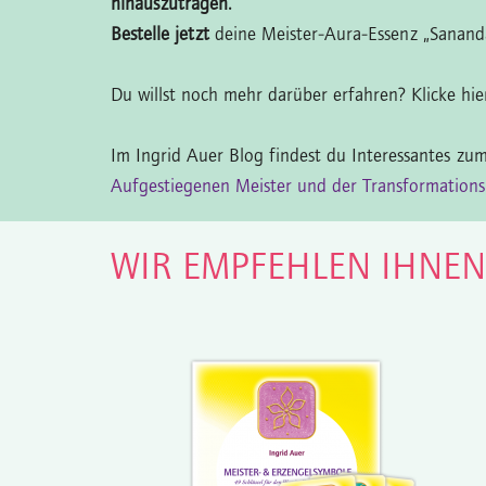
hinauszutragen.
Bestelle jetzt
deine Meister-Aura-Essenz „Sanand
Du willst noch mehr darüber erfahren? Klicke hi
Im Ingrid Auer Blog findest du Interessantes z
Aufgestiegenen Meister und der Transformations
WIR EMPFEHLEN IHNE