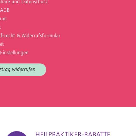
phäre und Datenschutz
 AGB
sum
t
fsrecht & Widerrufsformular
it
Einstellungen
rtrag widerrufen
HEILPRAKTIKER-RABATTE