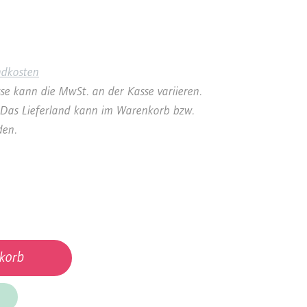
ndkosten
se kann die MwSt. an der Kasse variieren.
a. Das Lieferland kann im Warenkorb bzw.
den.
korb