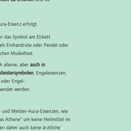
ra-Essenz erfolgt
ber das Symbol am Etikett
tels Einhandrute oder Pendel oder
schen Muskeltest
h alleine, aber
auch in
Meistersymbolen
, Engelessenzen,
 oder Engel-
wendet werden.
l- und Meister-Aura-Essenzen, wie
las Athene" um keine Heilmittel im
zen daher auch keine ärztliche