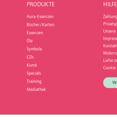
PRODUKTE
HILFE
Aura-Essenzen
Zahlun
Privats
Bücher/Karten
Unsere
Essenzen
Impres
Öle
Kontak
Symbole
Widerru
CDs
Lieferze
Kunst
Cookie 
Specials
Training
Ve
Mediathek