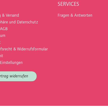
SERVICES
g & Versand
Fragen & Antworten
phäre und Datenschutz
 AGB
sum
t
fsrecht & Widerrufsformular
it
Einstellungen
rtrag widerrufen