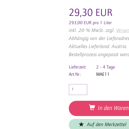
29,30 EUR
293,00 EUR pro 1 Liter
inkl. 20 % MwSt. zzgl.
Versa
Abhängig von der Lieferadres
Aktuelles Lieferland: Austri
Bestellprozess angepasst wer
Lieferzeit:
2 - 4 Tage
Art.Nr.:
MAE11
In den Waren
Auf den Merkzettel