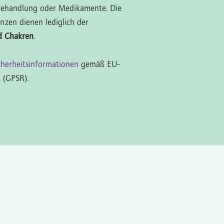
Behandlung oder Medikamente. Die
nzen dienen lediglich der
d Chakren
.
cherheitsinformationen
gemäß EU-
 (GPSR).