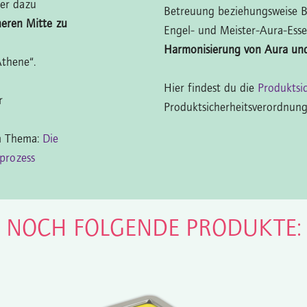
uer dazu
Betreuung beziehungsweise 
neren Mitte zu
Engel- und Meister-Aura-Esse
Harmonisierung von Aura un
Athene“.
Hier findest du die
Produktsi
er
Produktsicherheitsverordnung
um Thema:
Die
prozess
N NOCH FOLGENDE PRODUKTE: