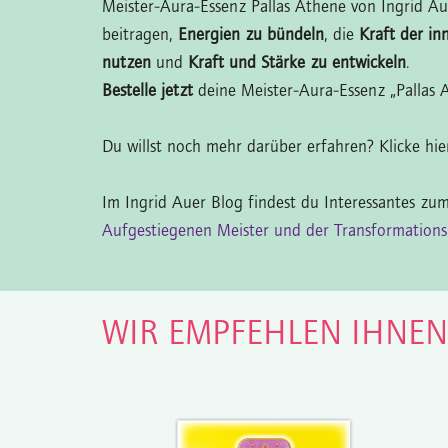
Meister-Aura-Essenz Pallas Athene von Ingrid A
beitragen,
Energien zu bündeln
, die
Kraft der in
nutzen
und
Kraft und Stärke zu entwickeln
.
Bestelle jetzt
deine Meister-Aura-Essenz „Pallas 
Du willst noch mehr darüber erfahren? Klicke hi
Im Ingrid Auer Blog findest du Interessantes z
Aufgestiegenen Meister und der Transformations
WIR EMPFEHLEN IHNE