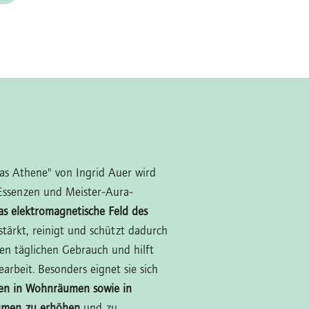
las Athene" von Ingrid Auer wird
Essenzen und Meister-Aura-
as elektromagnetische Feld des
stärkt, reinigt und schützt dadurch
 den täglichen Gebrauch und hilft
arbeit. Besonders eignet sie sich
en in Wohnräumen sowie in
umen zu erhöhen
und zu