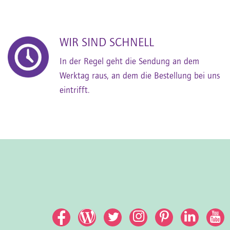
WIR SIND SCHNELL
In der Regel geht die Sendung an dem
Werktag raus, an dem die Bestellung bei uns
eintrifft.
Facebook
Facebook
Twitter
Instagram
Pinterest
Linked
Yo