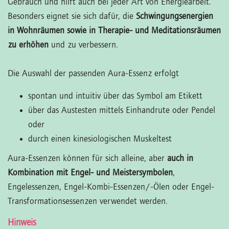
Gebrauch und hilft auch bei jeder Art von Energiearbeit.
Besonders eignet sie sich dafür, die
Schwingungsenergien
in Wohnräumen sowie in Therapie- und Meditationsräumen
zu erhöhen
und zu verbessern.
Die Auswahl der passenden Aura-Essenz erfolgt
spontan und intuitiv über das Symbol am Etikett
über das Austesten mittels Einhandrute oder Pendel
oder
durch einen kinesiologischen Muskeltest
Aura-Essenzen können für sich alleine, aber
auch in
Kombination mit Engel- und Meistersymbolen
,
Engelessenzen, Engel-Kombi-Essenzen/-Ölen oder Engel-
Transformationsessenzen verwendet werden.
Hinweis