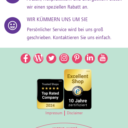
wir einen speziellen Rabatt an.
WIR KÜMMERN UNS UM SIE
Persönlicher Service wird bei uns groß
geschrieben. Kontaktieren Sie uns einfach.
Facebook
Facebook
Twitter
Instagram
Pinterest
LinkedIn
YouTub
Impressum
Disclaimer