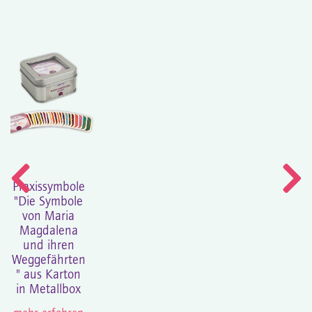
Praxissymbole
"Die Symbole
von Maria
Magdalena
und ihren
Weggefährten
" aus Karton
in Metallbox