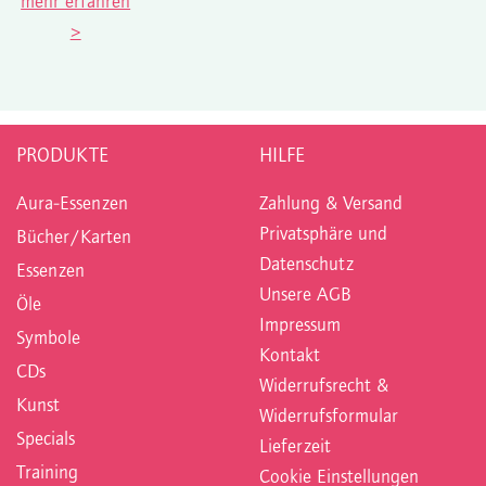
mehr erfahren
>
PRODUKTE
HILFE
Aura-Essenzen
Zahlung & Versand
Privatsphäre und
Bücher/Karten
Datenschutz
Essenzen
Unsere AGB
Öle
Impressum
Symbole
Kontakt
CDs
Widerrufsrecht &
Kunst
Widerrufsformular
Specials
Lieferzeit
Training
Cookie Einstellungen