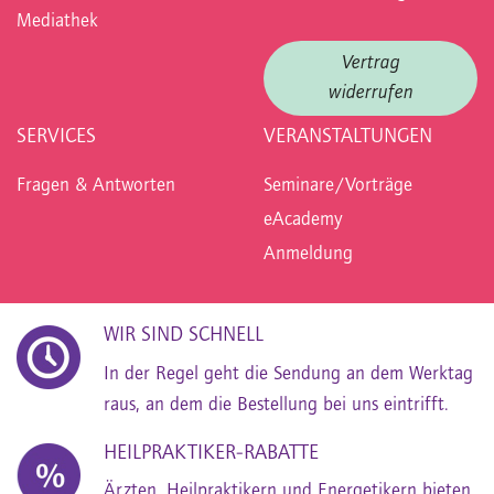
Mediathek
Vertrag
widerrufen
SERVICES
VERANSTALTUNGEN
Fragen & Antworten
Seminare/Vorträge
eAcademy
Anmeldung
WIR SIND SCHNELL
In der Regel geht die Sendung an dem Werktag
raus, an dem die Bestellung bei uns eintrifft.
HEILPRAKTIKER-RABATTE
Ärzten, Heilpraktikern und Energetikern bieten