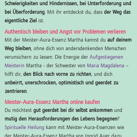
Schwierigkeiten und Hindernissen, bei Unterforderung und
bei Überforderung
. Mit ihr entdeckst du, dass
der Weg das
eigentliche Ziel
ist.
Authentisch bleiben und Angst vor Problemen verlieren
Mit der Meister-Aura-Essenz Martha kannst du
auf deinem
Weg bleiben
, ohne dich von andersdenkenden Menschen
verunsichern zu lassen. Die Energie der
Aufgestiegenen
Meisterin
Martha - der Schwester von
Maria Magdalena
–
hilft dir,
den Blick nach vorne zu richten
, und dich
unbeirrt, unerschrocken, optimistisch und geerdet zu
zentrieren
.
Meister-Aura-Essenz Martha online kaufen
Du möchtest
gut geerdet bei dir selbst ankommen
und
mutig den Herausforderungen des Lebens begegnen
?
Spirituelle Heilung
kann mit Meister-Aura-Essenzen wie
der Meister-Aura-Essenz Martha von Ingrid Auer dazu