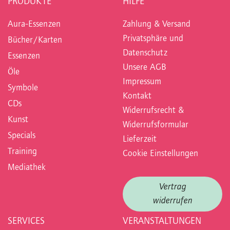
PRODUKTE
HILFE
Aura-Essenzen
Zahlung & Versand
Privatsphäre und
Bücher/Karten
Datenschutz
Essenzen
Unsere AGB
Öle
Impressum
Symbole
Kontakt
CDs
Widerrufsrecht &
Kunst
Widerrufsformular
Specials
Lieferzeit
Training
Cookie Einstellungen
Mediathek
Vertrag
widerrufen
SERVICES
VERANSTALTUNGEN