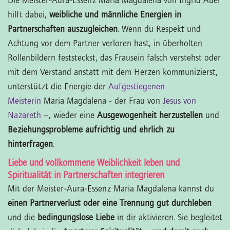
Die Meister-Aura-Essenz Maria Magdalena von Ingrid Auer
hilft dabei,
weibliche und männliche Energien in
Partnerschaften auszugleichen
. Wenn du Respekt und
Achtung vor dem Partner verloren hast, in überholten
Rollenbildern feststeckst, das Frausein falsch verstehst oder
mit dem Verstand anstatt mit dem Herzen kommunizierst,
unterstützt die Energie der
Aufgestiegenen
Meisterin
Maria Magdalena - der Frau von
Jesus von
Nazareth
–, wieder eine
Ausgewogenheit herzustellen
und
Beziehungsprobleme aufrichtig und ehrlich zu
hinterfragen
.
Liebe und vollkommene Weiblichkeit leben und
Spiritualität in Partnerschaften integrieren
Mit der Meister-Aura-Essenz Maria Magdalena kannst du
einen Partnerverlust oder eine Trennung gut durchleben
und die
bedingungslose Liebe
in dir aktivieren. Sie begleitet