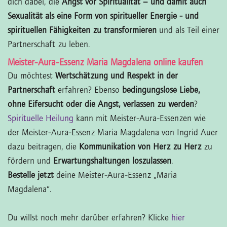
dich dabei, die
Angst vor Spiritualität – und damit auch
Sexualität als eine Form von spiritueller Energie - und
spirituellen Fähigkeiten zu transformieren
und als Teil einer
Partnerschaft zu leben.
Meister-Aura-Essenz Maria Magdalena online kaufen
Du möchtest
Wertschätzung und Respekt in der
Partnerschaft
erfahren? Ebenso
bedingungslose Liebe,
ohne Eifersucht oder die Angst, verlassen zu werden
?
Spirituelle Heilung
kann mit Meister-Aura-Essenzen wie
der Meister-Aura-Essenz Maria Magdalena von Ingrid Auer
dazu beitragen, die
Kommunikation von Herz zu Herz
zu
fördern und
Erwartungshaltungen loszulassen
.
Bestelle jetzt
deine Meister-Aura-Essenz „Maria
Magdalena“.
Du willst noch mehr darüber erfahren? Klicke
hier