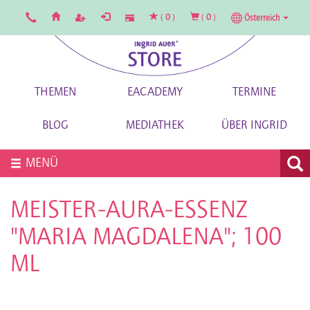
(
0
)
(
0
)
Österreich
THEMEN
EACADEMY
TERMINE
BLOG
MEDIATHEK
ÜBER INGRID
MENÜ
MEISTER-AURA-ESSENZ
"MARIA MAGDALENA"; 100
ML