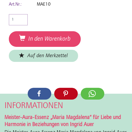
Art.Nr.:
MAE10
In den Warenkorb
Auf den Merkzettel
INFORMATIONEN
Meister-Aura-Essenz „Maria Magdalena“ für Liebe und
Harmonie in Beziehungen von Ingrid Auer