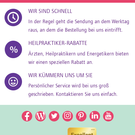
WIR SIND SCHNELL
In der Regel geht die Sendung an dem Werktag
raus, an dem die Bestellung bei uns eintrifft.
HEILPRAKTIKER-RABATTE
Ärzten, Heilpraktikern und Energetikern bieten
wir einen speziellen Rabatt an.
WIR KÜMMERN UNS UM SIE
Persönlicher Service wird bei uns groß
geschrieben. Kontaktieren Sie uns einfach.
Facebook
Facebook
Twitter
Instagram
Pinterest
LinkedIn
YouTub