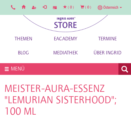
(
0
)
(
0
)
Österreich
THEMEN
EACADEMY
TERMINE
BLOG
MEDIATHEK
ÜBER INGRID
MENÜ
MEISTER-AURA-ESSENZ
"LEMURIAN SISTERHOOD";
100 ML