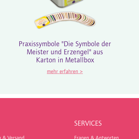
Praxissymbole "Die Symbole der
Meister und Erzengel" aus
Karton in Metallbox
mehr erfahren >
SERVICES
g & Versand
Fragen & Antworten