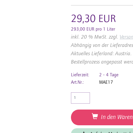
29,30 EUR
293,00 EUR pro 1 Liter
inkl. 20 % MwSt. zzgl.
Versa
Abhängig von der Lieferadres
Aktuelles Lieferland: Austri
Bestellprozess angepasst wer
Lieferzeit:
2 - 4 Tage
Art.Nr.:
MAE17
In den Waren