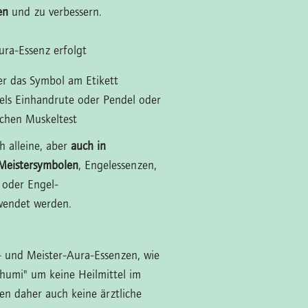
en
und zu verbessern.
ra-Essenz erfolgt
ber das Symbol am Etikett
tels Einhandrute oder Pendel oder
schen Muskeltest
h alleine, aber
auch in
Meistersymbolen
, Engelessenzen,
 oder Engel-
wendet werden.
l- und Meister-Aura-Essenzen, wie
humi" um keine Heilmittel im
zen daher auch keine ärztliche