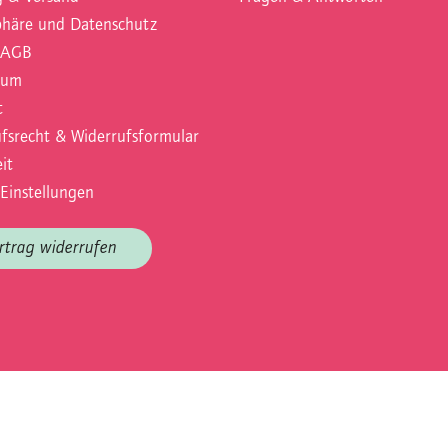
phäre und Datenschutz
 AGB
sum
t
fsrecht & Widerrufsformular
it
Einstellungen
rtrag widerrufen