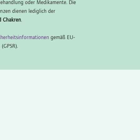
Behandlung oder Medikamente. Die
nzen dienen lediglich der
d Chakren
.
cherheitsinformationen
gemäß EU-
 (GPSR).