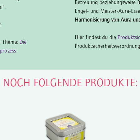
Betreuung beziehungsweise 
i“.
Engel- und Meister-Aura-Esse
Harmonisierung von Aura un
er
Hier findest du die
Produktsi
um Thema:
Die
Produktsicherheitsverordnung
prozess
N NOCH FOLGENDE PRODUKTE: