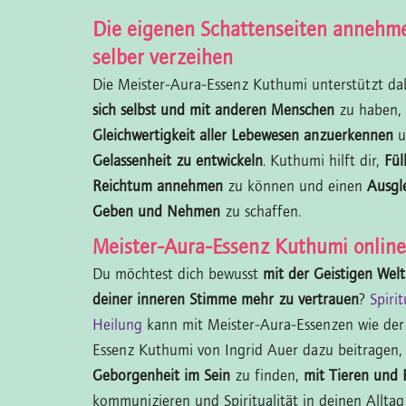
Die eigenen Schattenseiten annehm
selber verzeihen
Die Meister-Aura-Essenz Kuthumi unterstützt da
sich selbst und mit anderen Menschen
zu haben,
Gleichwertigkeit aller Lebewesen anzuerkennen
u
Gelassenheit zu entwickeln
. Kuthumi hilft dir,
Fül
Reichtum annehmen
zu können und einen
Ausgl
Geben und Nehmen
zu schaffen.
Meister-Aura-Essenz Kuthumi online
Du möchtest dich bewusst
mit der Geistigen Wel
deiner inneren Stimme mehr zu vertrauen
?
Spirit
Heilung
kann mit Meister-Aura-Essenzen wie der
Essenz Kuthumi von Ingrid Auer dazu beitragen
Geborgenheit im Sein
zu finden,
mit Tieren und
kommunizieren und Spiritualität in deinen Alltag 