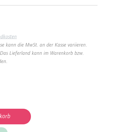
ndkosten
se kann die MwSt. an der Kasse variieren.
a. Das Lieferland kann im Warenkorb bzw.
den.
korb