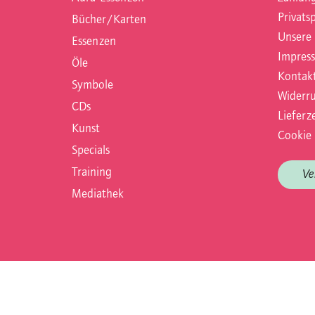
Privats
Bücher/Karten
Unsere
Essenzen
Impres
Öle
Kontak
Symbole
Widerru
CDs
Lieferze
Kunst
Cookie 
Specials
Training
Ve
Mediathek