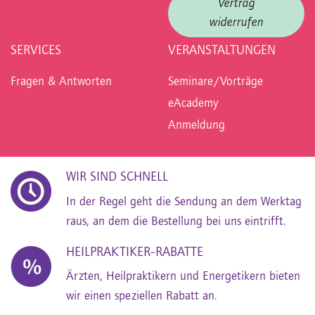
Vertrag
widerrufen
SERVICES
VERANSTALTUNGEN
Fragen & Antworten
Seminare/Vorträge
eAcademy
Anmeldung
WIR SIND SCHNELL
In der Regel geht die Sendung an dem Werktag
raus, an dem die Bestellung bei uns eintrifft.
HEILPRAKTIKER-RABATTE
Ärzten, Heilpraktikern und Energetikern bieten
wir einen speziellen Rabatt an.