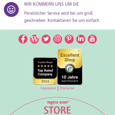
WIR KÜMMERN UNS UM SIE
Persönlicher Service wird bei uns groß
geschrieben. Kontaktieren Sie uns einfach.
Facebook
Facebook
Twitter
Instagram
Pinterest
LinkedIn
YouTub
Impressum
Disclaimer