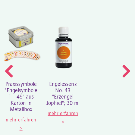
Praxissymbole
Engelessenz
"Engelsymbole
No. 43
1 - 49" aus
"Erzengel
Karton in
Jophiel"; 30 ml
Metallbox
mehr erfahren
mehr erfahren
>
>