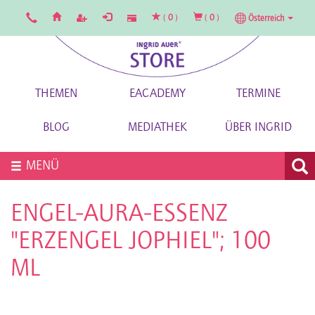
(
0
)
(
0
)
Österreich
THEMEN
EACADEMY
TERMINE
BLOG
MEDIATHEK
ÜBER INGRID
MENÜ
ENGEL-AURA-ESSENZ
"ERZENGEL JOPHIEL"; 100
ML